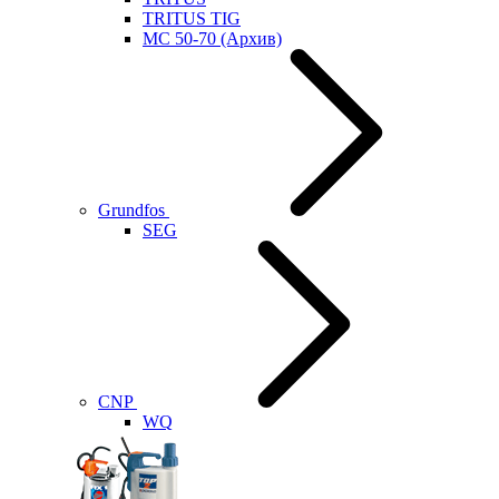
TRITUS TIG
MC 50-70 (Архив)
Grundfos
SEG
CNP
WQ