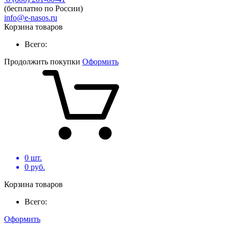
(бесплатно по России)
info@e-nasos.ru
Корзина товаров
Всего:
Продолжить покупки
Оформить
0
шт.
0
руб.
Корзина товаров
Всего:
Оформить