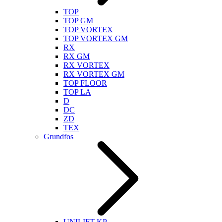
TOP
TOP GM
TOP VORTEX
TOP VORTEX GM
RX
RX GM
RX VORTEX
RX VORTEX GM
TOP FLOOR
TOP LA
D
DC
ZD
TEX
Grundfos
UNILIFT KP