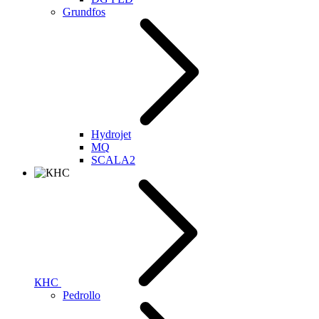
Grundfos
Hydrojet
MQ
SCALA2
КНС
Pedrollo