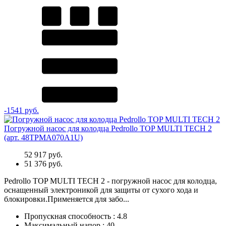
-1541 руб.
Погружной насос для колодца Pedrollo TOP MULTI TECH 2
(арт. 48TPMA070A1U)
52 917 руб.
51 376 руб.
Pedrollo TOP MULTI TECH 2 - погружной насос для колодца,
оснащенный электроникой для защиты от сухого хода и
блокировки.Применяется для забо...
Пропускная способность
:
4.8
Максимальный напор
:
40