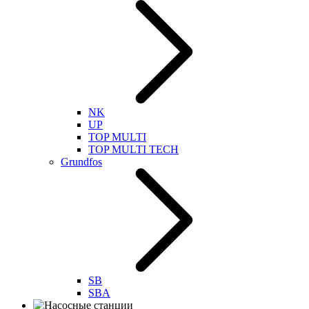
NK
UP
TOP MULTI
TOP MULTI TECH
Grundfos
SB
SBA