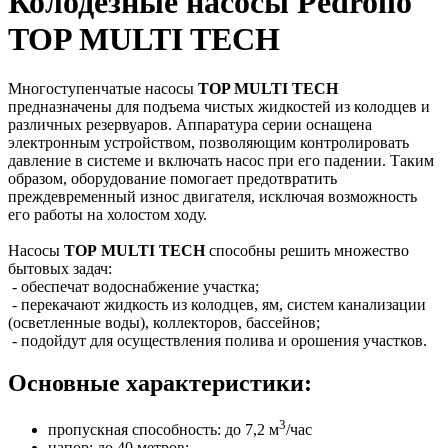
Колодезные насосы Pedrollo
TOP MULTI TECH
Многоступенчатые насосы
TOP MULTI TECH
предназначены для подъема чистых жидкостей из колодцев и
различных резервуаров. Аппаратура серии оснащена
электронным устройством, позволяющим контролировать
давление в системе и включать насос при его падении. Таким
образом, оборудование помогает предотвратить
преждевременный износ двигателя, исключая возможность
его работы на холостом ходу.
Насосы
TOP
MULTI
TECH
способны решить множество
бытовых задач:
- обеспечат водоснабжение участка;
- перекачают жидкость из колодцев, ям, систем канализации
(осветленные воды), коллекторов, бассейнов;
- подойдут для осуществления полива и орошения участков.
Основные характеристики:
3
пропускная способность: до 7,2 м
/час
напор: до 40 метров;