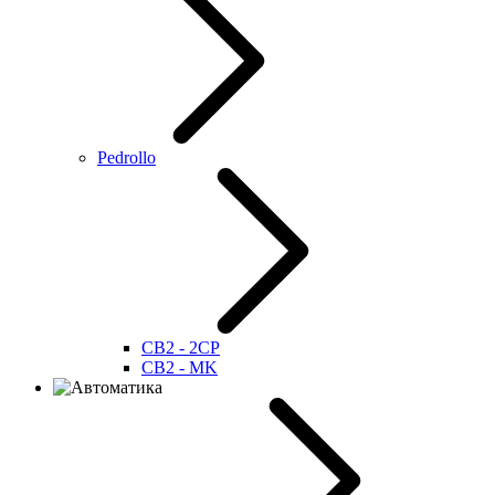
Pedrollo
CB2 - 2CP
CB2 - MK