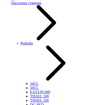
Насосные станции
Pedrollo
24CL
50CL
EASYPUMP
TISSEL 100
TISSEL 200
DG PED