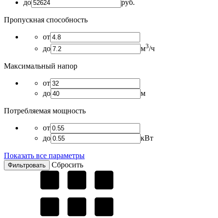
до
руб.
Пропускная способность
от
3
до
м
/ч
Максимальный напор
от
до
м
Потребляемая мощность
от
до
кВт
Показать все параметры
Сбросить