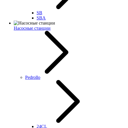
SB
SBA
Насосные станции
Pedrollo
24CL