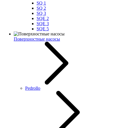
SQ 1
SQ 2
SQ 3
SQE 2
SQE 3
SQE 5
Поверхностные насосы
Pedrollo