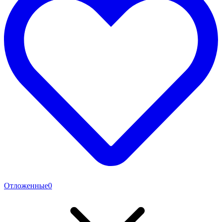
Отложенные
0