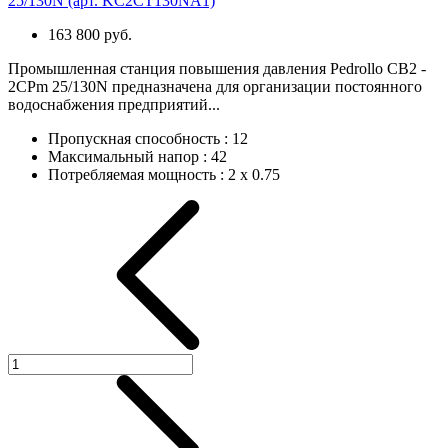
25/130N (арт. KC2CT130NA1)
163 800 руб.
Промышленная станция повышения давления Pedrollo CB2 -
2CPm 25/130N предназначена для организации постоянного
водоснабжения предприятий...
Пропускная способность
:
12
Максимальный напор
:
42
Потребляемая мощность
:
2 х 0.75