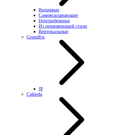
Вихревые
Самовсасывающие
Центробежные
Из нержавеющей стали
Вертикальные
Grundfos
JP
Calpeda