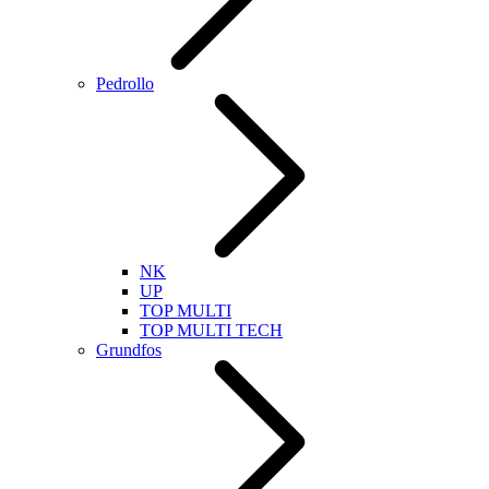
Pedrollo
NK
UP
TOP MULTI
TOP MULTI TECH
Grundfos