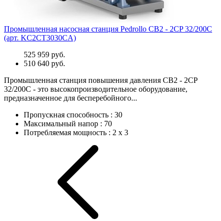
Промышленная насосная станция Pedrollo CB2 - 2CP 32/200C
(арт. KC2CT3030CA)
525 959 руб.
510 640 руб.
Промышленная станция повышения давления CB2 - 2CP
32/200C - это высокопроизводительное оборудование,
предназначенное для бесперебойного...
Пропускная способность
:
30
Максимальный напор
:
70
Потребляемая мощность
:
2 х 3