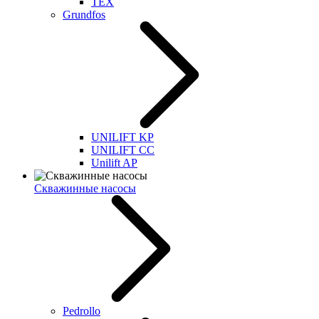
TEX
Grundfos
UNILIFT KP
UNILIFT CC
Unilift AP
Скважинные насосы
Pedrollo