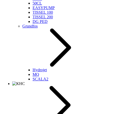
50CL
EASYPUMP
TISSEL 100
TISSEL 200
DG PED
Grundfos
Hydrojet
MQ
SCALA2