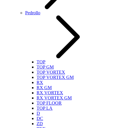
Pedrollo
TOP
TOP GM
TOP VORTEX
TOP VORTEX GM
RX
RX GM
RX VORTEX
RX VORTEX GM
TOP FLOOR
TOP LA
D
DC
ZD