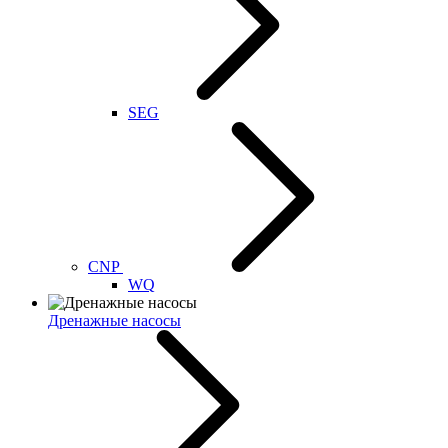
SEG
CNP
WQ
Дренажные насосы