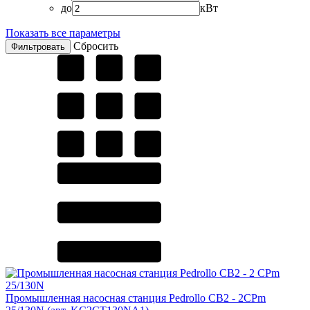
до
кВт
Показать все параметры
Сбросить
Промышленная насосная станция Pedrollo CB2 - 2CPm