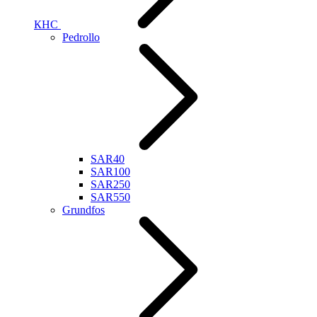
КНС
Pedrollo
SAR40
SAR100
SAR250
SAR550
Grundfos