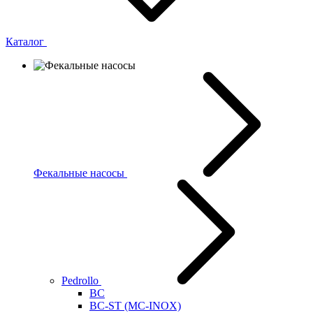
Каталог
Фекальные насосы
Pedrollo
BC
BC-ST (MC-INOX)