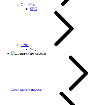
Grundfos
SEG
CNP
WQ
Дренажные насосы