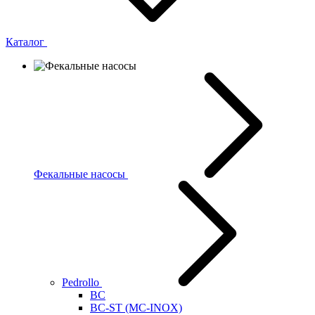
Каталог
Фекальные насосы
Pedrollo
BC
BC-ST (MC-INOX)