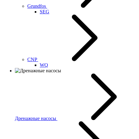
Grundfos
SEG
CNP
WQ
Дренажные насосы