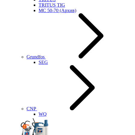
TRITUS TIG
MC 50-70 (Архив)
Grundfos
SEG
CNP
WQ