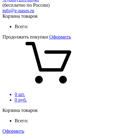
(бесплатно по России)
info@e-nasos.ru
Корзина товаров
Всего:
Продолжить покупки
Оформить
0
шт.
0
руб.
Корзина товаров
Всего:
Оформить