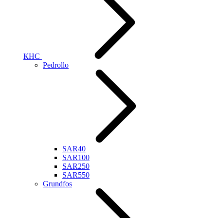
КНС
Pedrollo
SAR40
SAR100
SAR250
SAR550
Grundfos