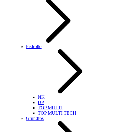
Pedrollo
NK
UP
TOP MULTI
TOP MULTI TECH
Grundfos