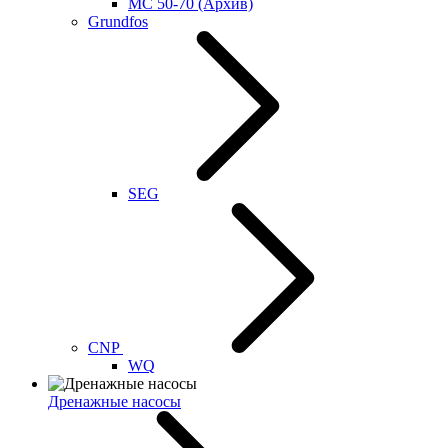
MC 50-70 (Архив)
Grundfos
SEG
CNP
WQ
Дренажные насосы