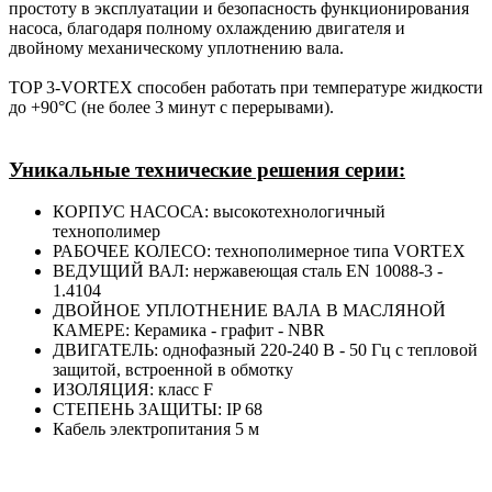
простоту в эксплуатации и безопасность функционирования
насоса, благодаря полному охлаждению двигателя и
двойному механическому уплотнению вала.
TOP 3-VORTEX способен работать при температуре жидкости
до +90°С (не более 3 минут с перерывами).
Уникальные технические решения серии:
КОРПУС НАСОСА: высокотехнологичный
технополимер
РАБОЧЕЕ КОЛЕСО: технополимерное типа VORTEX
ВЕДУЩИЙ ВАЛ: нержавеющая сталь EN 10088-3 -
1.4104
ДВОЙНОЕ УПЛОТНЕНИЕ ВАЛА В МАСЛЯНОЙ
КАМЕРЕ: Керамика - графит - NBR
ДВИГАТЕЛЬ: однофазный 220-240 В - 50 Гц с тепловой
защитой, встроенной в обмотку
ИЗОЛЯЦИЯ: класс F
СТЕПЕНЬ ЗАЩИТЫ: IP 68
Кабель электропитания 5 м