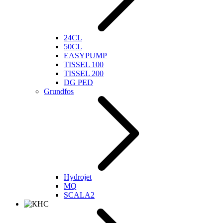
24CL
50CL
EASYPUMP
TISSEL 100
TISSEL 200
DG PED
Grundfos
Hydrojet
MQ
SCALA2