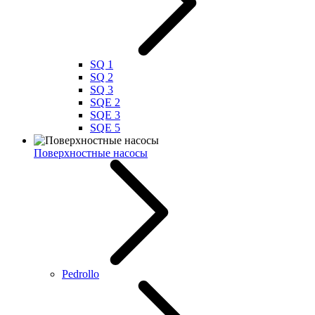
SQ 1
SQ 2
SQ 3
SQE 2
SQE 3
SQE 5
Поверхностные насосы
Pedrollo