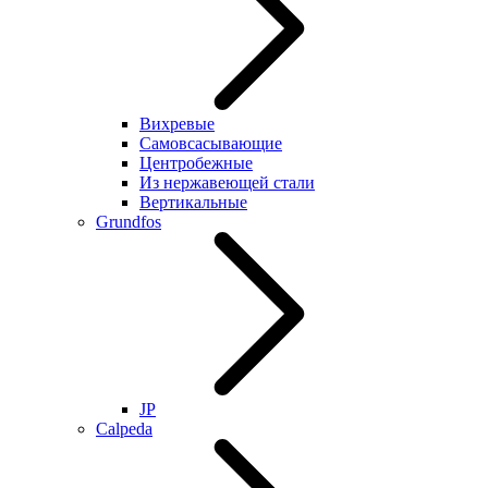
Вихревые
Самовсасывающие
Центробежные
Из нержавеющей стали
Вертикальные
Grundfos
JP
Calpeda