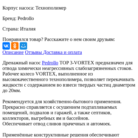
Корпус насоса
:
Технополимер
Бренд
:
Pedrollo
Страна
:
Италия
Понравился товар? Расскажите о нем своим друзьям:
Описание
Отзывы
Доставка и оплата
Дренажный насос
Pedrollo
TOP 3-VORTEX предназначен для
отвода химически неагрессивных слабозагрязненных стоков.
Рабочее колесо VORTEX, выполненное из
высококачественного технополимера, позволяет перекачивать
жидкости с содержанием во взвеси твердых частиц диаметром
до 20мм.
Рекомендуется для хозяйственно-бытового применения.
Прекрасно справляется с осушением подтапливаемых
помещений, подвалов и гаражей, а также септиков,
коллекторов, выгребных ям и бассейнов.
Обеспечивает отвод сливов прачечных и автомоек.
Применённые конструктивные решения обеспечивают