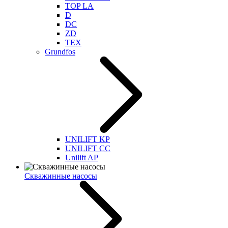
TOP LA
D
DC
ZD
TEX
Grundfos
UNILIFT KP
UNILIFT CC
Unilift AP
Скважинные насосы