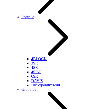
Pedrollo
4BLOCK
3SR
4SR
4SR-F
6SR
DAVIS
Электровигатели
Grundfos