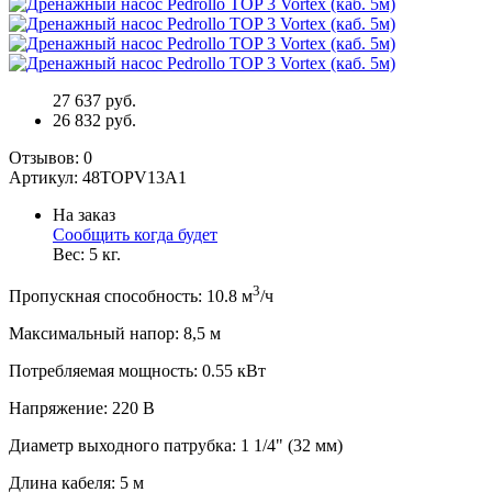
27 637 руб.
26 832 руб.
Отзывов:
0
Артикул:
48TOPV13A1
На заказ
Сообщить когда будет
Вес:
5
кг.
3
Пропускная способность
:
10.8
м
/ч
Максимальный напор
:
8,5
м
Потребляемая мощность
:
0.55
кВт
Напряжение
:
220 В
Диаметр выходного патрубка
:
1 1/4" (32 мм)
Длина кабеля
:
5
м