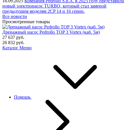
16.09.2025
Компания Pedrollo S.p.A. в 2025 году представила
новый электронасос TURBO, который стал заменой
предыдущим моделям 2CP 14 и 16 серии.
Все новости
Просмотренные товары
Дренажный насос Pedrollo TOP 3 Vortex (каб. 5м)
27 637
руб.
26 832
руб.
Каталог
Меню
Помощь