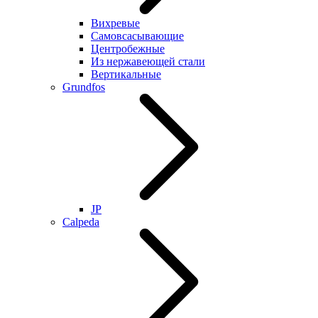
Вихревые
Самовсасывающие
Центробежные
Из нержавеющей стали
Вертикальные
Grundfos
JP
Calpeda