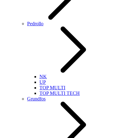
Pedrollo
NK
UP
TOP MULTI
TOP MULTI TECH
Grundfos