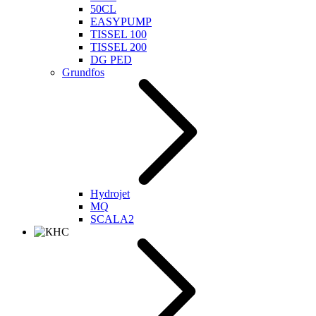
50CL
EASYPUMP
TISSEL 100
TISSEL 200
DG PED
Grundfos
Hydrojet
MQ
SCALA2