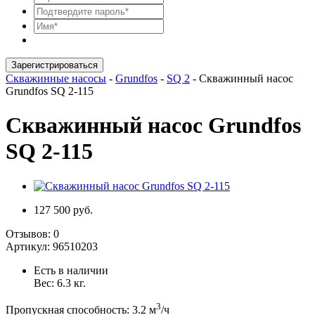
Зарегистрироваться
Скважинные насосы
-
Grundfos
-
SQ 2
-
Скважинный насос
Grundfos SQ 2-115
Скважинный насос Grundfos
SQ 2-115
127 500 руб.
Отзывов:
0
Артикул:
96510203
Есть в наличии
Вес:
6.3
кг.
3
Пропускная способность
:
3.2
м
/ч