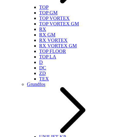
TOP
TOP GM
TOP VORTEX
TOP VORTEX GM
RX
RX GM
RX VORTEX
RX VORTEX GM
TOP FLOOR
TOP LA
D
DC
ZD
TEX
Grundfos
UNILIFT KP