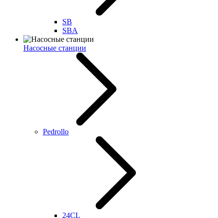
SB
SBA
Насосные станции
Pedrollo
24CL