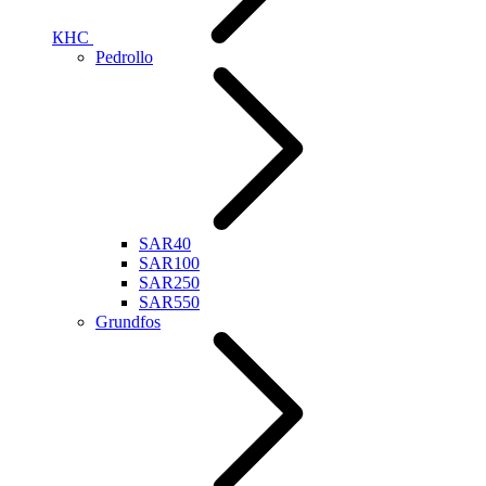
КНС
Pedrollo
SAR40
SAR100
SAR250
SAR550
Grundfos