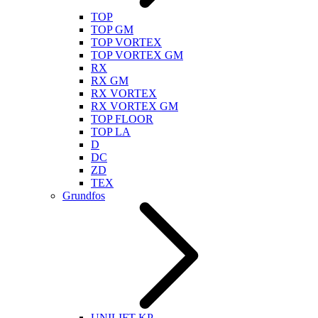
TOP
TOP GM
TOP VORTEX
TOP VORTEX GM
RX
RX GM
RX VORTEX
RX VORTEX GM
TOP FLOOR
TOP LA
D
DC
ZD
TEX
Grundfos
UNILIFT KP