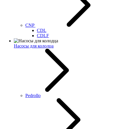
CNP
CDL
CDLF
Насосы для колодца
Pedrollo