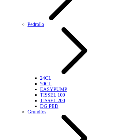
Pedrollo
24CL
50CL
EASYPUMP
TISSEL 100
TISSEL 200
DG PED
Grundfos