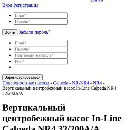
Вход
Регистрация
Забыли пароль?
Войти
Зарегистрироваться
Поверхностные насосы
-
Calpeda
-
NR-NR4
-
NR4
-
Вертикальный центробежный насос In-Line Calpeda NR4
32/200A/A
Вертикальный
центробежный насос In-Line
Calpeda NR4 32/200A/A