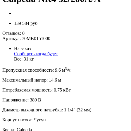
139 584 руб.
Отзывов:
0
Артикул:
70MB0151000
На заказ
Сообщить когда будет
Вес:
31
кг.
3
Пропускная способность
:
9.6
м
/ч
Максимальный напор
:
14.6
м
Потребляемая мощность
:
0,75
кВт
Напряжение
:
380 В
Диаметр выходного патрубка
:
1 1/4" (32 мм)
Корпус насоса
:
Чугун
Бренд
:
Calpeda