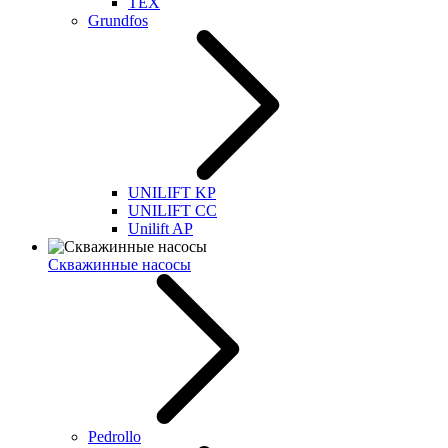
TEX
Grundfos
UNILIFT KP
UNILIFT CC
Unilift AP
Скважинные насосы
Pedrollo