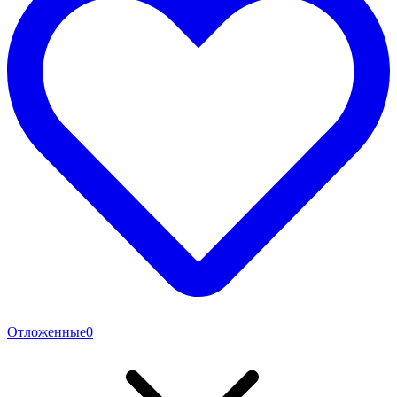
Отложенные
0