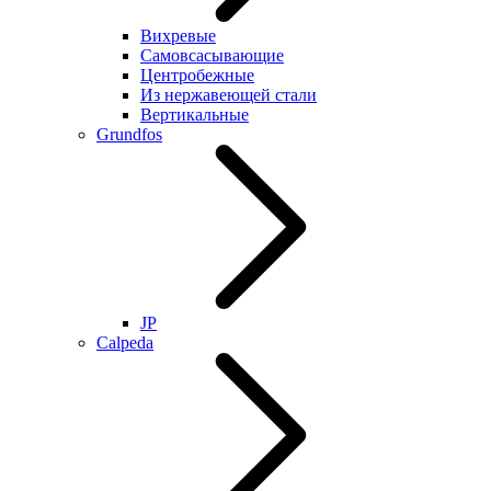
Вихревые
Самовсасывающие
Центробежные
Из нержавеющей стали
Вертикальные
Grundfos
JP
Calpeda