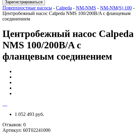
Зарегистрироваться
Поверхностные насосы
-
Calpeda
-
NM-NMS
-
NM-NM(S) 100
-
Центробежный насос Calpeda NMS 100/200B/A с фланцевым
соединением
Центробежный насос Calpeda
NMS 100/200B/A с
фланцевым соединением
1 052 493 руб.
Отзывов:
0
Артикул:
60T02241000