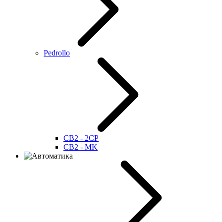
Pedrollo
CB2 - 2CP
CB2 - MK