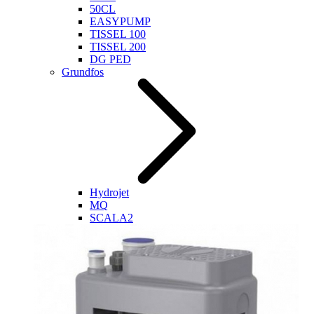
50CL
EASYPUMP
TISSEL 100
TISSEL 200
DG PED
Grundfos
Hydrojet
MQ
SCALA2