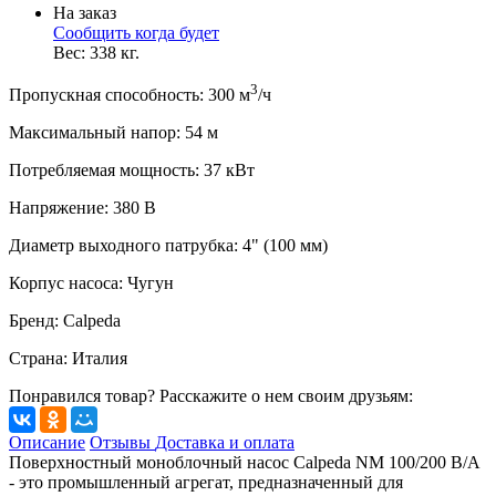
На заказ
Сообщить когда будет
Вес:
338
кг.
3
Пропускная способность
:
300
м
/ч
Максимальный напор
:
54
м
Потребляемая мощность
:
37
кВт
Напряжение
:
380 В
Диаметр выходного патрубка
:
4" (100 мм)
Корпус насоса
:
Чугун
Бренд
:
Calpeda
Страна
:
Италия
Понравился товар? Расскажите о нем своим друзьям:
Описание
Отзывы
Доставка и оплата
Поверхностный моноблочный насос Calpeda NM 100/200 B/A
- это промышленный агрегат, предназначенный для