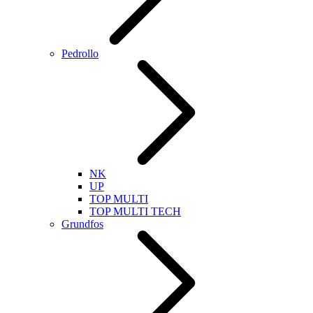
Pedrollo
NK
UP
TOP MULTI
TOP MULTI TECH
Grundfos