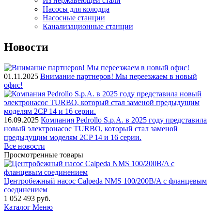
Из нержавеющей стали
Насосы для колодца
Насосные станции
Канализационные станции
Новости
01.11.2025
Внимание партнеров! Мы переезжаем в новый
офис!
16.09.2025
Компания Pedrollo S.p.A. в 2025 году представила
новый электронасос TURBO, который стал заменой
предыдущим моделям 2CP 14 и 16 серии.
Все новости
Просмотренные товары
Центробежный насос Calpeda NMS 100/200B/A с фланцевым
соединением
1 052 493
руб.
Каталог
Меню