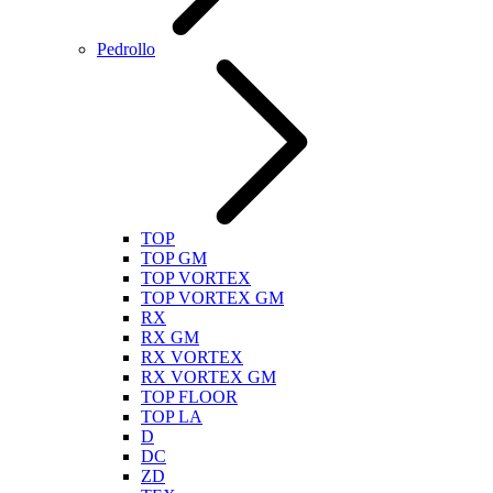
Pedrollo
TOP
TOP GM
TOP VORTEX
TOP VORTEX GM
RX
RX GM
RX VORTEX
RX VORTEX GM
TOP FLOOR
TOP LA
D
DC
ZD