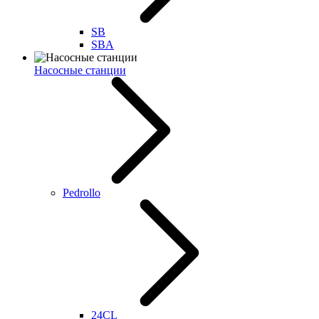
SB
SBA
Насосные станции
Pedrollo
24CL