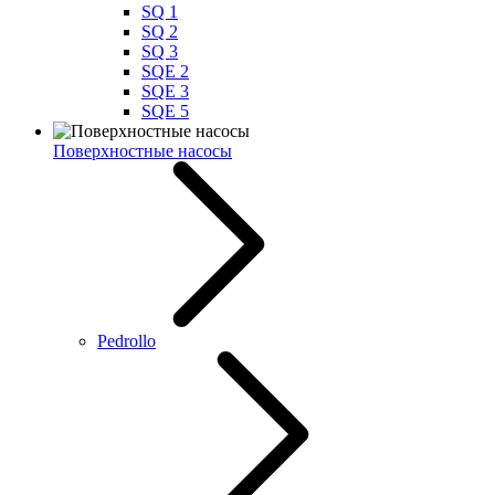
SQ 1
SQ 2
SQ 3
SQE 2
SQE 3
SQE 5
Поверхностные насосы
Pedrollo