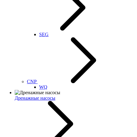
SEG
CNP
WQ
Дренажные насосы