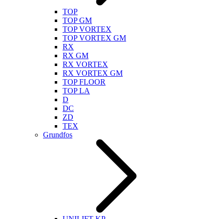
TOP
TOP GM
TOP VORTEX
TOP VORTEX GM
RX
RX GM
RX VORTEX
RX VORTEX GM
TOP FLOOR
TOP LA
D
DC
ZD
TEX
Grundfos
UNILIFT KP