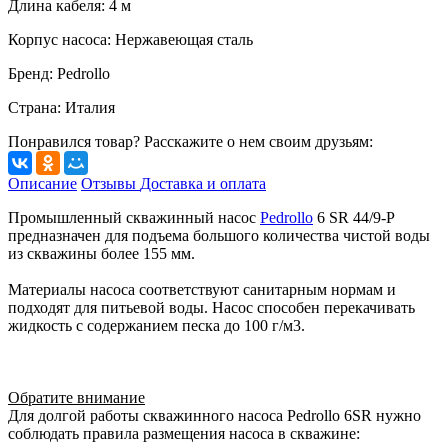
Длина кабеля
:
4
м
Корпус насоса
:
Нержавеющая сталь
Бренд
:
Pedrollo
Страна
:
Италия
Понравился товар? Расскажите о нем своим друзьям:
Описание
Отзывы
Доставка и оплата
Промышленный скважинный насос
Pedrollo
6 SR 44/9-P
предназначен для подъема большого количества чистой воды
из скважины более 155 мм.
Материалы насоса соответствуют санитарным нормам и
подходят для питьевой воды. Насос способен перекачивать
жидкость с содержанием песка до 100 г/м3.
Обратите внимание
Для долгой работы cкважинного насоса Pedrollo 6SR нужно
соблюдать правила размещения насоса в скважине: