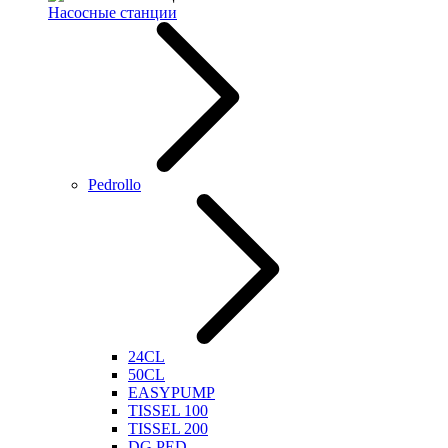
Насосные станции
Pedrollo
24CL
50CL
EASYPUMP
TISSEL 100
TISSEL 200
DG PED