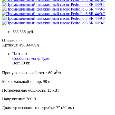
388 336 руб.
Отзывов:
0
Артикул:
496B4409A
На заказ
Сообщить когда будет
Вес:
79
кг.
3
Пропускная способность
:
60
м
/ч
Максимальный напор
:
98
м
Потребляемая мощность
:
13
кВт
Напряжение
:
380 В
Диаметр выходного патрубка
:
3" (80 мм)