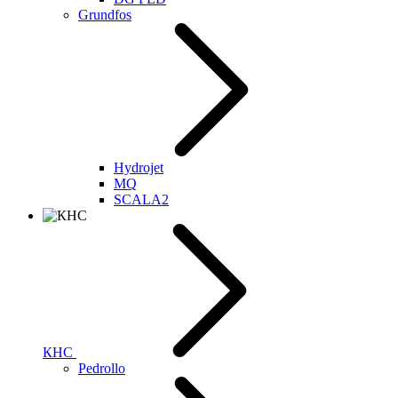
Grundfos
Hydrojet
MQ
SCALA2
КНС
Pedrollo