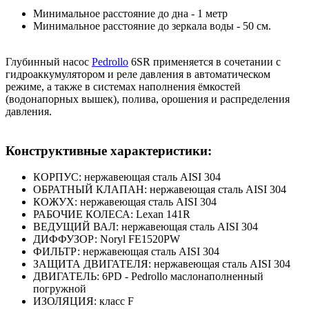
Минимальное расстояние до дна - 1 метр
Минимальное расстояние до зеркала воды - 50 см.
Глубинный насос
Pedrollo
6SR применяется в сочетании с
гидроаккумулятором и реле давления в автоматическом
режиме, а также в системах наполнения ёмкостей
(водонапорных вышек), полива, орошения и распределения
давления.
Конструктивные характеристики:
КОРПУС: нержавеющая сталь AISI 304
ОБРАТНЫЙ КЛАПАН: нержавеющая сталь AISI 304
КОЖУХ: нержавеющая сталь AISI 304
РАБОЧИЕ КОЛЕСА: Lexan 141R
ВЕДУЩИЙ ВАЛ: нержавеющая сталь AISI 304
ДИФФУЗОР: Noryl FE1520PW
ФИЛЬТР: нержавеющая сталь AISI 304
ЗАЩИТА ДВИГАТЕЛЯ: нержавеющая сталь AISI 304
ДВИГАТЕЛЬ: 6PD - Pedrollo маслонаполненный
погружной
ИЗОЛЯЦИЯ: класс F