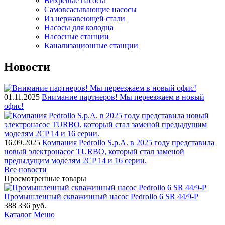
Вихревые насосы
Самовсасывающие насосы
Из нержавеющей стали
Насосы для колодца
Насосные станции
Канализационные станции
Новости
01.11.2025
Внимание партнеров! Мы переезжаем в новый
офис!
16.09.2025
Компания Pedrollo S.p.A. в 2025 году представила
новый электронасос TURBO, который стал заменой
предыдущим моделям 2CP 14 и 16 серии.
Все новости
Просмотренные товары
Промышленный скважинный насос Pedrollo 6 SR 44/9-P
388 336
руб.
Каталог
Меню