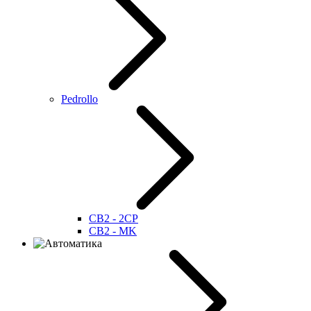
Pedrollo
CB2 - 2CP
CB2 - MK