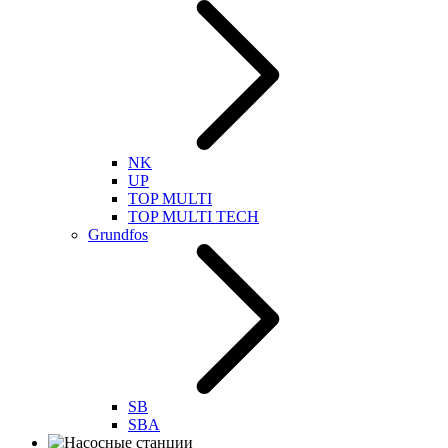
NK
UP
TOP MULTI
TOP MULTI TECH
Grundfos
SB
SBA