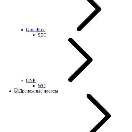
Grundfos
SEG
CNP
WQ