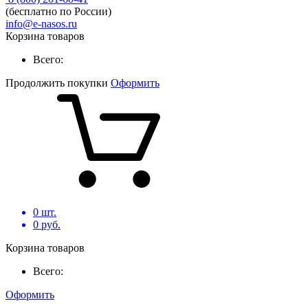
(бесплатно по России)
info@e-nasos.ru
Корзина товаров
Всего:
Продолжить покупки
Оформить
0
шт.
0
руб.
Корзина товаров
Всего:
Оформить