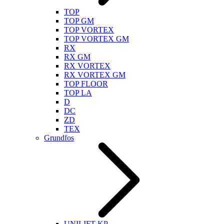
TOP
TOP GM
TOP VORTEX
TOP VORTEX GM
RX
RX GM
RX VORTEX
RX VORTEX GM
TOP FLOOR
TOP LA
D
DC
ZD
TEX
Grundfos
UNILIFT KP