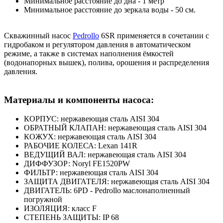
Минимальное расстояние до дна - 1 метр
Минимальное расстояние до зеркала воды - 50 см.
Скважинный насос
Pedrollo
6SR применяется в сочетании с
гидробаком и регулятором давления в автоматическом
режиме, а также в системах наполнения ёмкостей
(водонапорных вышек), полива, орошения и распределения
давления.
Материалы и компоненты насоса:
КОРПУС: нержавеющая сталь AISI 304
ОБРАТНЫЙ КЛАПАН: нержавеющая сталь AISI 304
КОЖУХ: нержавеющая сталь AISI 304
РАБОЧИЕ КОЛЕСА: Lexan 141R
ВЕДУЩИЙ ВАЛ: нержавеющая сталь AISI 304
ДИФФУЗОР: Noryl FE1520PW
ФИЛЬТР: нержавеющая сталь AISI 304
ЗАЩИТА ДВИГАТЕЛЯ: нержавеющая сталь AISI 304
ДВИГАТЕЛЬ: 6PD - Pedrollo маслонаполненный
погружной
ИЗОЛЯЦИЯ: класс F
СТЕПЕНЬ ЗАЩИТЫ: IP 68