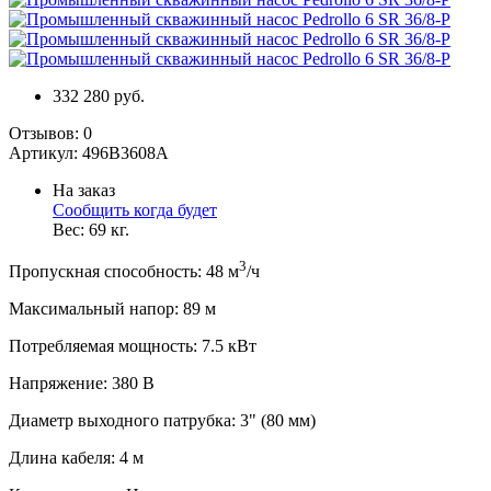
332 280 руб.
Отзывов:
0
Артикул:
496B3608A
На заказ
Сообщить когда будет
Вес:
69
кг.
3
Пропускная способность
:
48
м
/ч
Максимальный напор
:
89
м
Потребляемая мощность
:
7.5
кВт
Напряжение
:
380 В
Диаметр выходного патрубка
:
3" (80 мм)
Длина кабеля
:
4
м