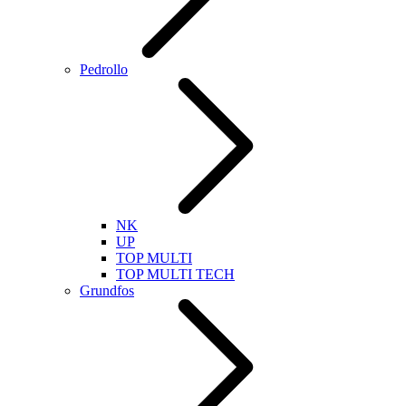
Pedrollo
NK
UP
TOP MULTI
TOP MULTI TECH
Grundfos