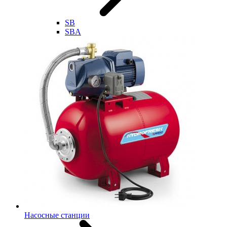
SB
SBA
Насосные станции