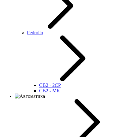
Pedrollo
CB2 - 2CP
CB2 - MK