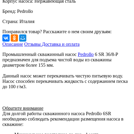
Корпус насоса
:
Нержавеющая сталь
Бренд
:
Pedrollo
Страна
:
Италия
Понравился товар? Расскажите о нем своим друзьям:
Описание
Отзывы
Доставка и оплата
Промышленный скважинный насос
Pedrollo
6 SR 36/8-P
предназначен для подъема чистой воды из скважины
диаметром более 155 мм.
Данный насос может перекачивать чистую питьевую воду.
Насос способен перекачивать жидкость с содержанием песка
до 100 г/м3.
Обратите внимание
Для долгой работы cкважинного насоса Pedrollo 6SR
необходимо соблюдать рекомендации размещения насоса в
скважине: