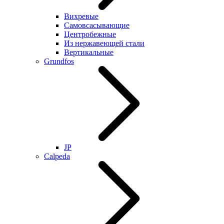
Вихревые
Самовсасывающие
Центробежные
Из нержавеющей стали
Вертикальные
Grundfos
JP
Calpeda