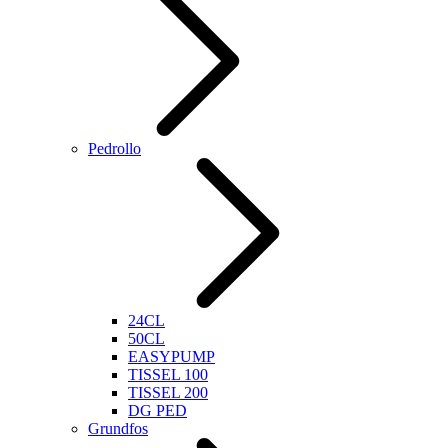
Pedrollo
24CL
50CL
EASYPUMP
TISSEL 100
TISSEL 200
DG PED
Grundfos