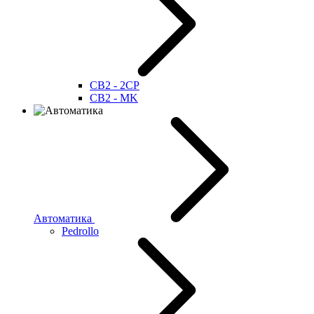
CB2 - 2CP
CB2 - MK
Автоматика
Pedrollo