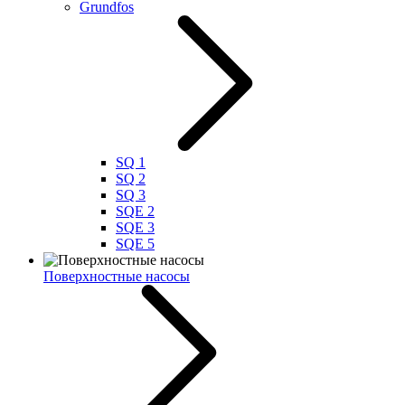
Grundfos
SQ 1
SQ 2
SQ 3
SQE 2
SQE 3
SQE 5
Поверхностные насосы