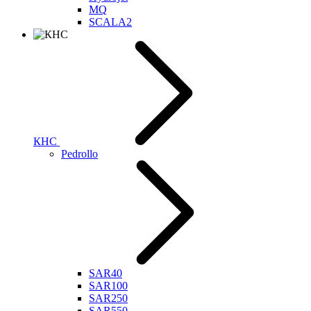
MQ
SCALA2
КНС
Pedrollo
SAR40
SAR100
SAR250
SAR550