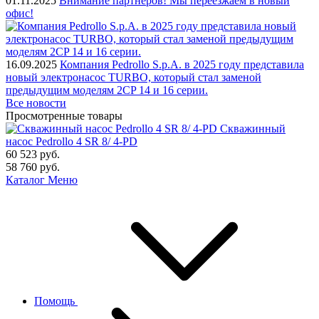
01.11.2025
Внимание партнеров! Мы переезжаем в новый
офис!
16.09.2025
Компания Pedrollo S.p.A. в 2025 году представила
новый электронасос TURBO, который стал заменой
предыдущим моделям 2CP 14 и 16 серии.
Все новости
Просмотренные товары
Скважинный
насос Pedrollo 4 SR 8/ 4-PD
60 523
руб.
58 760
руб.
Каталог
Меню
Помощь