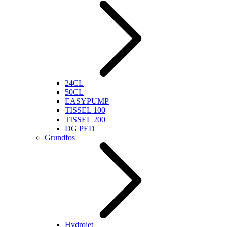
24CL
50CL
EASYPUMP
TISSEL 100
TISSEL 200
DG PED
Grundfos
Hydrojet