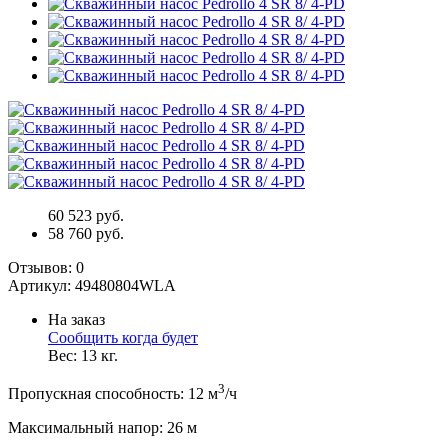
60 523 руб.
58 760 руб.
Отзывов:
0
Артикул:
49480804WLA
На заказ
Сообщить когда будет
Вес:
13
кг.
3
Пропускная способность
:
12
м
/ч
Максимальный напор
:
26
м