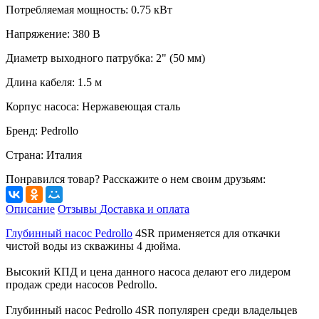
Потребляемая мощность
:
0.75
кВт
Напряжение
:
380 В
Диаметр выходного патрубка
:
2" (50 мм)
Длина кабеля
:
1.5
м
Корпус насоса
:
Нержавеющая сталь
Бренд
:
Pedrollo
Страна
:
Италия
Понравился товар? Расскажите о нем своим друзьям:
Описание
Отзывы
Доставка и оплата
Глубинный насос Pedrollo
4SR применяется для откачки
чистой воды из скважины 4 дюйма.
Высокий КПД и цена данного насоса делают его лидером
продаж среди насосов Pedrollo.
Глубинный насос Pedrollo 4SR популярен среди владельцев