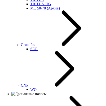
TRITUS TIG
MC 50-70 (Архив)
Grundfos
SEG
CNP
WQ