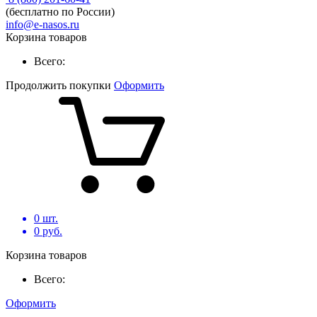
(бесплатно по России)
info@e-nasos.ru
Корзина товаров
Всего:
Продолжить покупки
Оформить
0
шт.
0
руб.
Корзина товаров
Всего:
Оформить