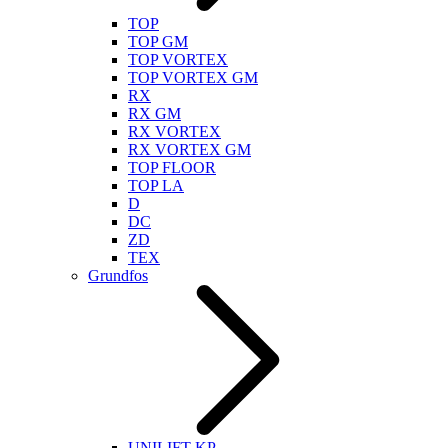
TOP
TOP GM
TOP VORTEX
TOP VORTEX GM
RX
RX GM
RX VORTEX
RX VORTEX GM
TOP FLOOR
TOP LA
D
DC
ZD
TEX
Grundfos
UNILIFT KP