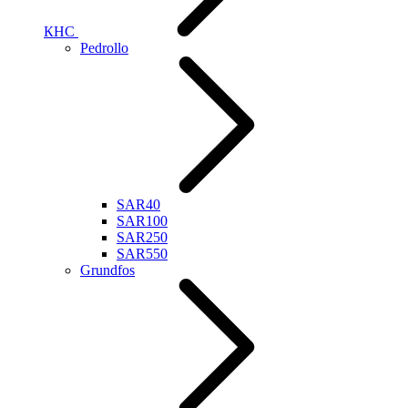
КНС
Pedrollo
SAR40
SAR100
SAR250
SAR550
Grundfos