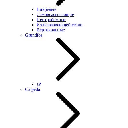
Вихревые
Самовсасывающие
Центробежные
Из нержавеющей стали
Вертикальные
Grundfos
JP
Calpeda