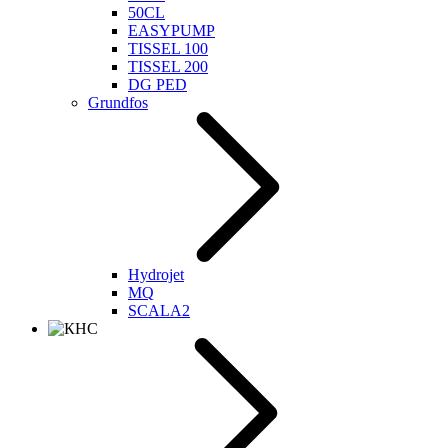
50CL
EASYPUMP
TISSEL 100
TISSEL 200
DG PED
Grundfos
Hydrojet
MQ
SCALA2