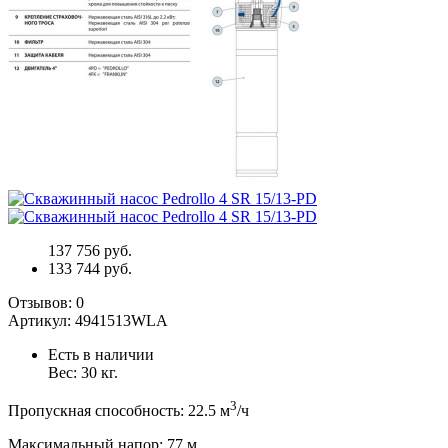
137 756 руб.
133 744 руб.
Отзывов:
0
Артикул:
4941513WLA
Есть в наличии
Вес:
30
кг.
3
Пропускная способность
:
22.5
м
/ч
Максимальный напор
:
77
м