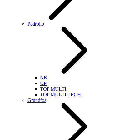
Pedrollo
NK
UP
TOP MULTI
TOP MULTI TECH
Grundfos