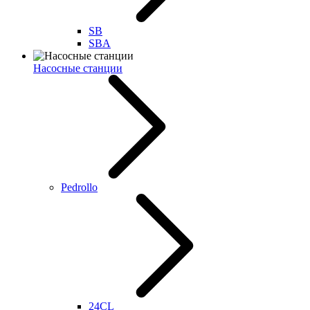
SB
SBA
Насосные станции
Pedrollo
24CL