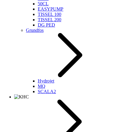
50CL
EASYPUMP
TISSEL 100
TISSEL 200
DG PED
Grundfos
Hydrojet
MQ
SCALA2