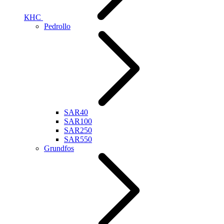
КНС
Pedrollo
SAR40
SAR100
SAR250
SAR550
Grundfos