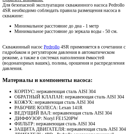
Для безопасной эксплуатации cкважинного насоса Pedrollo
4SR необходимо соблюдать правила размещения насоса в
скважине:
Минимальное расстояние до дна - 1 метр
Минимальное расстояние до зеркала воды - 50 см.
Скважинный насос
Pedrollo
4SR применяется в сочетании с
гидробаком и регулятором давления в автоматическом
режиме, а также в системах наполнения ёмкостей
(водонапорных вашек), полива, орошения и распределения
давления.
Материалы и компоненты насоса:
КОРПУС: нержавеющая сталь AISI 304
ОБРАТНЫЙ КЛАПАН: нержавеющая сталь AISI 304
КОЖУХ: нержавеющая сталь AISI 304
РАБОЧИЕ КОЛЕСА: Lexan 141R
ВЕДУЩИЙ ВАЛ: нержавеющая сталь AISI 304
ДИФФУЗОР: Noryl FE1520PW
ФИЛЬТР: нержавеющая сталь AISI 304
ЗАЩИТА ДВИГАТЕЛЯ: нержавеющая сталь AISI 304