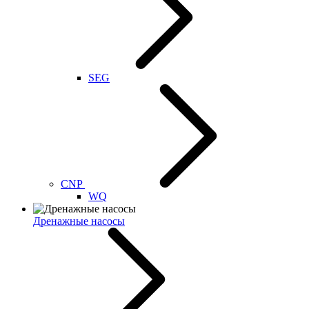
SEG
CNP
WQ
Дренажные насосы