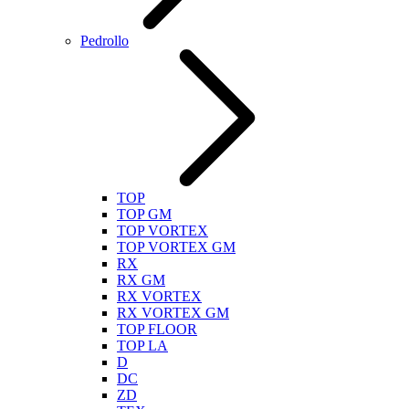
Pedrollo
TOP
TOP GM
TOP VORTEX
TOP VORTEX GM
RX
RX GM
RX VORTEX
RX VORTEX GM
TOP FLOOR
TOP LA
D
DC
ZD