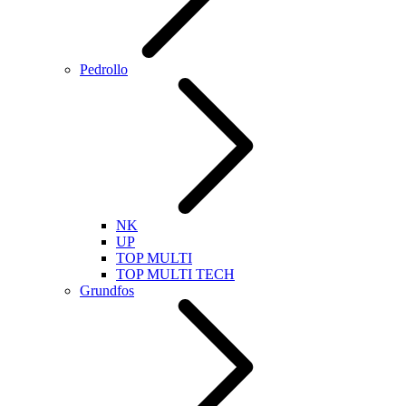
Pedrollo
NK
UP
TOP MULTI
TOP MULTI TECH
Grundfos