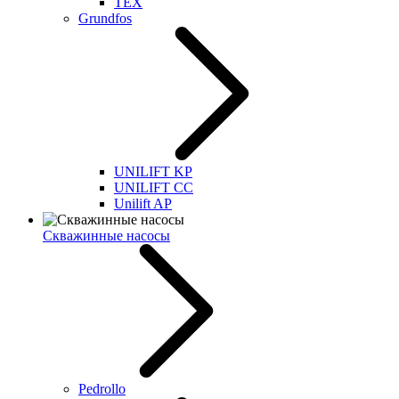
TEX
Grundfos
UNILIFT KP
UNILIFT CC
Unilift AP
Скважинные насосы
Pedrollo