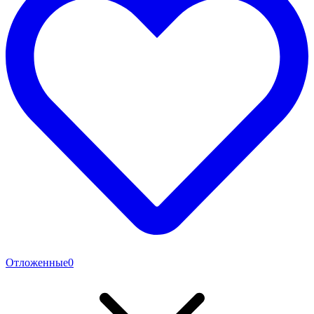
Отложенные
0