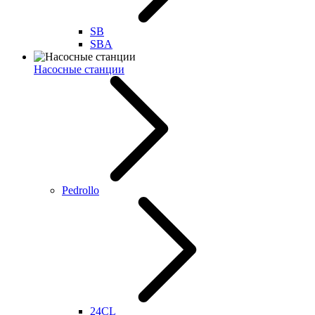
SB
SBA
Насосные станции
Pedrollo
24CL