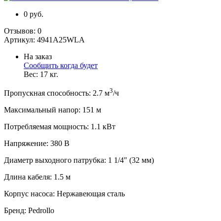
0 руб.
Отзывов:
0
Артикул:
4941A25WLA
На заказ
Сообщить когда будет
Вес:
17
кг.
3
Пропускная способность
:
2.7
м
/ч
Максимальный напор
:
151
м
Потребляемая мощность
:
1.1
кВт
Напряжение
:
380 В
Диаметр выходного патрубка
:
1 1/4" (32 мм)
Длина кабеля
:
1.5
м
Корпус насоса
:
Нержавеющая сталь
Бренд
:
Pedrollo