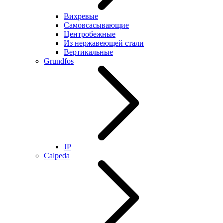
Вихревые
Самовсасывающие
Центробежные
Из нержавеющей стали
Вертикальные
Grundfos
JP
Calpeda