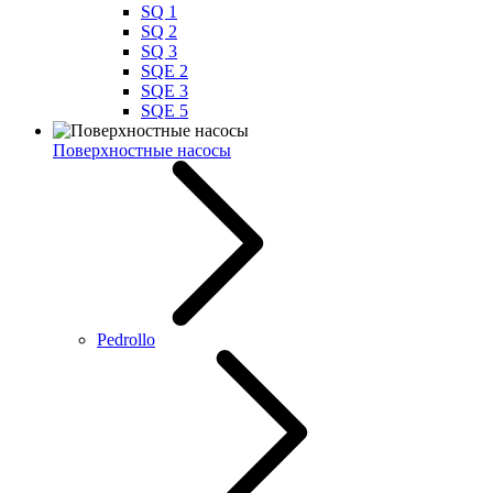
SQ 1
SQ 2
SQ 3
SQE 2
SQE 3
SQE 5
Поверхностные насосы
Pedrollo