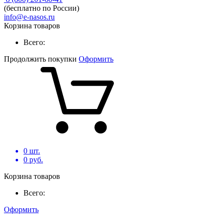
(бесплатно по России)
info@e-nasos.ru
Корзина товаров
Всего:
Продолжить покупки
Оформить
0
шт.
0
руб.
Корзина товаров
Всего:
Оформить