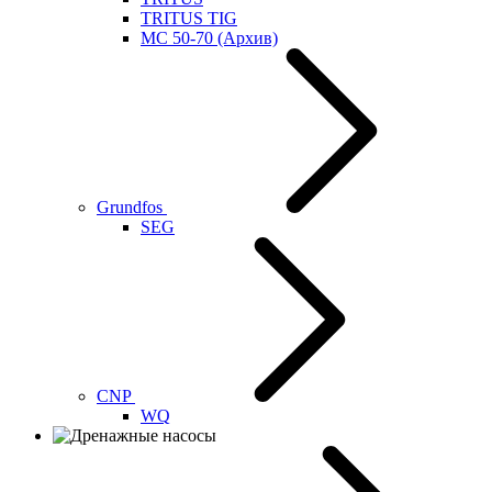
TRITUS TIG
MC 50-70 (Архив)
Grundfos
SEG
CNP
WQ