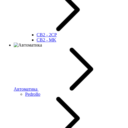
CB2 - 2CP
CB2 - MK
Автоматика
Pedrollo