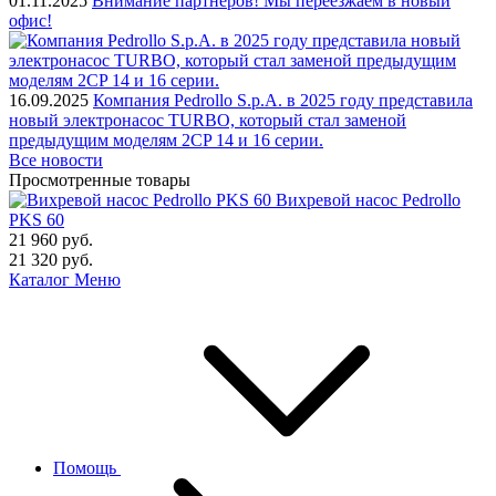
01.11.2025
Внимание партнеров! Мы переезжаем в новый
офис!
16.09.2025
Компания Pedrollo S.p.A. в 2025 году представила
новый электронасос TURBO, который стал заменой
предыдущим моделям 2CP 14 и 16 серии.
Все новости
Просмотренные товары
Вихревой насос Pedrollo
PKS 60
21 960
руб.
21 320
руб.
Каталог
Меню
Помощь