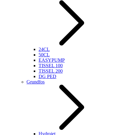
24CL
50CL
EASYPUMP
TISSEL 100
TISSEL 200
DG PED
Grundfos
Hydrojet