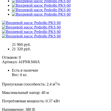
21 960 руб.
21 320 руб.
Отзывов:
0
Артикул:
41PNKS60A
Есть в наличии
Вес:
6
кг.
3
Пропускная способность
:
2.4
м
/ч
Максимальный напор
:
40
м
Потребляемая мощность
:
0.37
кВт
Напряжение
:
380 В