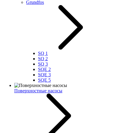
Grundfos
SQ 1
SQ 2
SQ 3
SQE 2
SQE 3
SQE 5
Поверхностные насосы