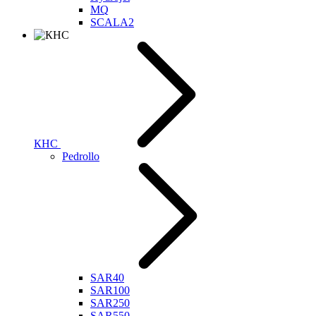
MQ
SCALA2
КНС
Pedrollo
SAR40
SAR100
SAR250
SAR550