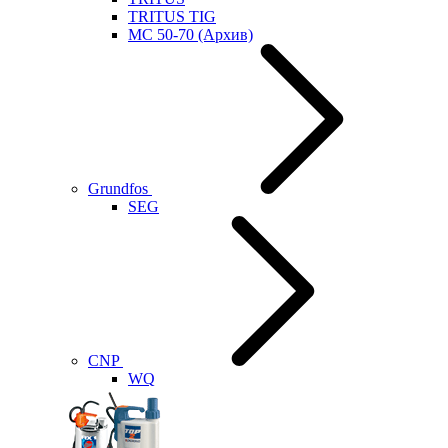
TRITUS TIG
MC 50-70 (Архив)
Grundfos
SEG
CNP
WQ