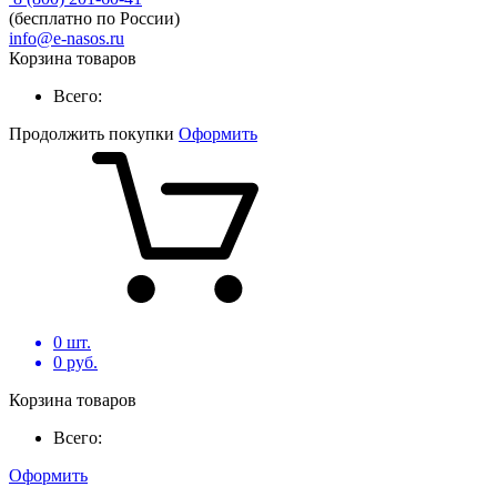
(бесплатно по России)
info@e-nasos.ru
Корзина товаров
Всего:
Продолжить покупки
Оформить
0
шт.
0
руб.
Корзина товаров
Всего:
Оформить