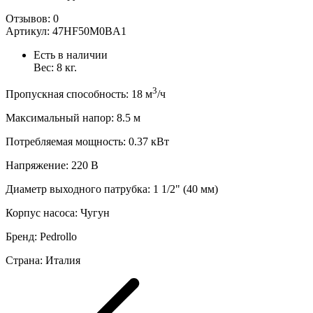
Отзывов:
0
Артикул:
47HF50M0BA1
Есть в наличии
Вес:
8
кг.
3
Пропускная способность
:
18
м
/ч
Максимальный напор
:
8.5
м
Потребляемая мощность
:
0.37
кВт
Напряжение
:
220 В
Диаметр выходного патрубка
:
1 1/2" (40 мм)
Корпус насоса
:
Чугун
Бренд
:
Pedrollo
Страна
:
Италия