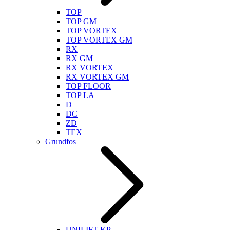
TOP
TOP GM
TOP VORTEX
TOP VORTEX GM
RX
RX GM
RX VORTEX
RX VORTEX GM
TOP FLOOR
TOP LA
D
DC
ZD
TEX
Grundfos
UNILIFT KP