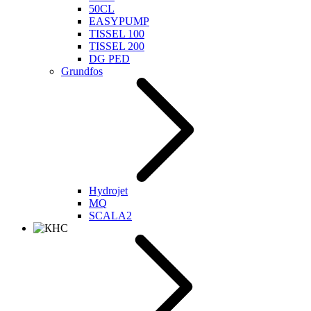
50CL
EASYPUMP
TISSEL 100
TISSEL 200
DG PED
Grundfos
Hydrojet
MQ
SCALA2