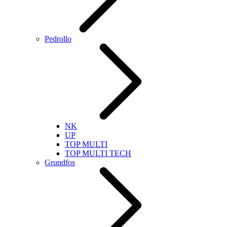
Pedrollo
NK
UP
TOP MULTI
TOP MULTI TECH
Grundfos