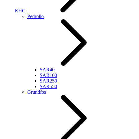
КНС
Pedrollo
SAR40
SAR100
SAR250
SAR550
Grundfos