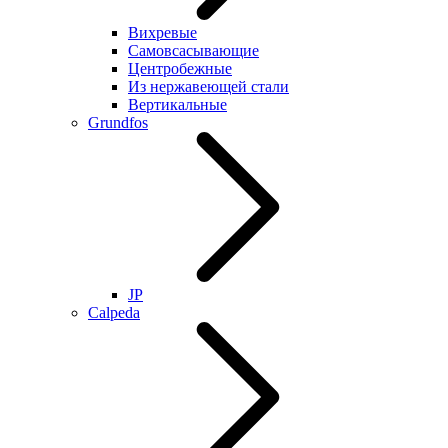
Вихревые
Самовсасывающие
Центробежные
Из нержавеющей стали
Вертикальные
Grundfos
JP
Calpeda