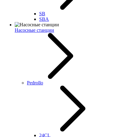
SB
SBA
Насосные станции
Pedrollo
24CL