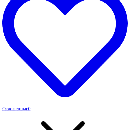
Отложенные
0