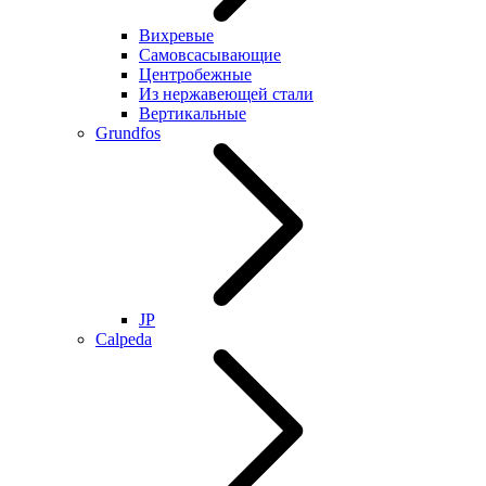
Вихревые
Самовсасывающие
Центробежные
Из нержавеющей стали
Вертикальные
Grundfos
JP
Calpeda