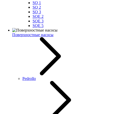
SQ 1
SQ 2
SQ 3
SQE 2
SQE 3
SQE 5
Поверхностные насосы
Pedrollo