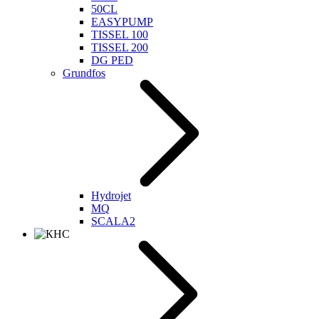
50CL
EASYPUMP
TISSEL 100
TISSEL 200
DG PED
Grundfos
Hydrojet
MQ
SCALA2