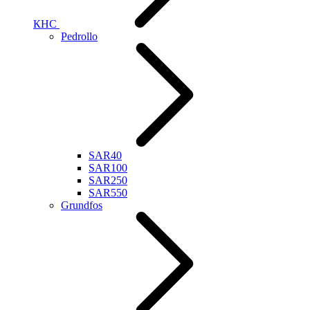
КНС
Pedrollo
SAR40
SAR100
SAR250
SAR550
Grundfos