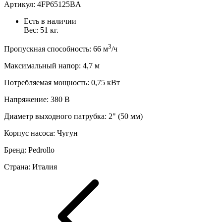
Артикул:
4FP65125BA
Есть в наличии
Вес:
51
кг.
3
Пропускная способность
:
66
м
/ч
Максимальный напор
:
4,7
м
Потребляемая мощность
:
0,75
кВт
Напряжение
:
380 В
Диаметр выходного патрубка
:
2" (50 мм)
Корпус насоса
:
Чугун
Бренд
:
Pedrollo
Страна
:
Италия