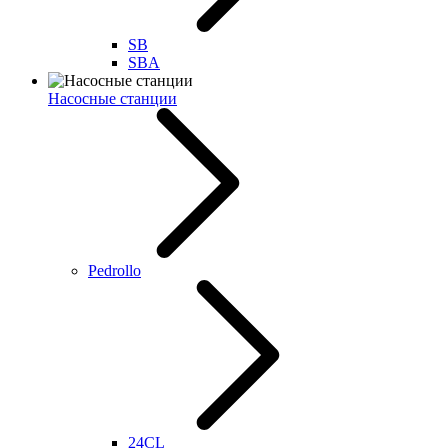
SB
SBA
Насосные станции
Pedrollo
24CL