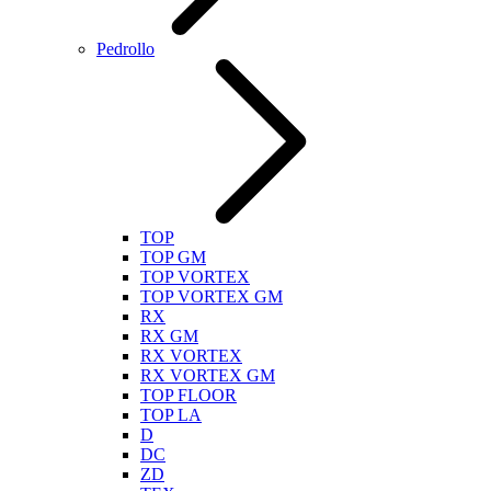
Pedrollo
TOP
TOP GM
TOP VORTEX
TOP VORTEX GM
RX
RX GM
RX VORTEX
RX VORTEX GM
TOP FLOOR
TOP LA
D
DC
ZD