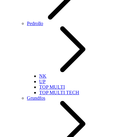
Pedrollo
NK
UP
TOP MULTI
TOP MULTI TECH
Grundfos