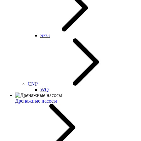
SEG
CNP
WQ
Дренажные насосы