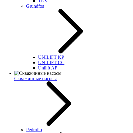
TEX
Grundfos
UNILIFT KP
UNILIFT CC
Unilift AP
Скважинные насосы
Pedrollo