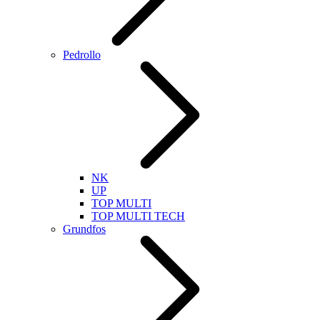
Pedrollo
NK
UP
TOP MULTI
TOP MULTI TECH
Grundfos