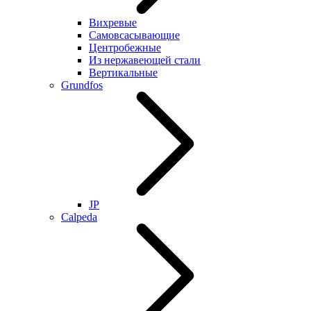
Вихревые
Самовсасывающие
Центробежные
Из нержавеющей стали
Вертикальные
Grundfos
JP
Calpeda