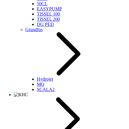
50CL
EASYPUMP
TISSEL 100
TISSEL 200
DG PED
Grundfos
Hydrojet
MQ
SCALA2