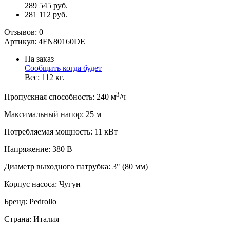
289 545 руб.
281 112 руб.
Отзывов:
0
Артикул:
4FN80160DE
На заказ
Сообщить когда будет
Вес:
112
кг.
3
Пропускная способность
:
240
м
/ч
Максимальный напор
:
25
м
Потребляемая мощность
:
11
кВт
Напряжение
:
380 В
Диаметр выходного патрубка
:
3" (80 мм)
Корпус насоса
:
Чугун
Бренд
:
Pedrollo
Страна
:
Италия