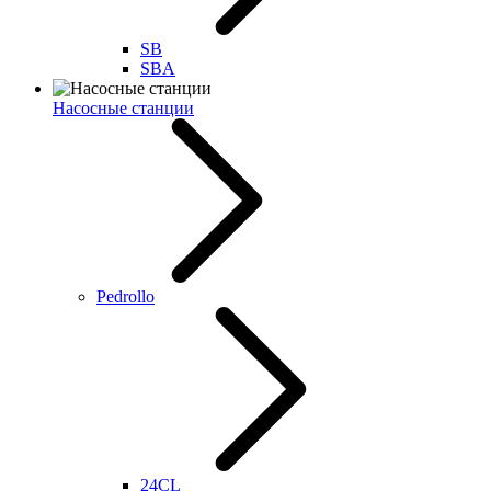
SB
SBA
Насосные станции
Pedrollo
24CL