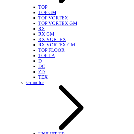
TOP
TOP GM
TOP VORTEX
TOP VORTEX GM
RX
RX GM
RX VORTEX
RX VORTEX GM
TOP FLOOR
TOP LA
D
DC
ZD
TEX
Grundfos
UNILIFT KP