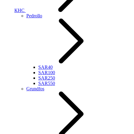
КНС
Pedrollo
SAR40
SAR100
SAR250
SAR550
Grundfos