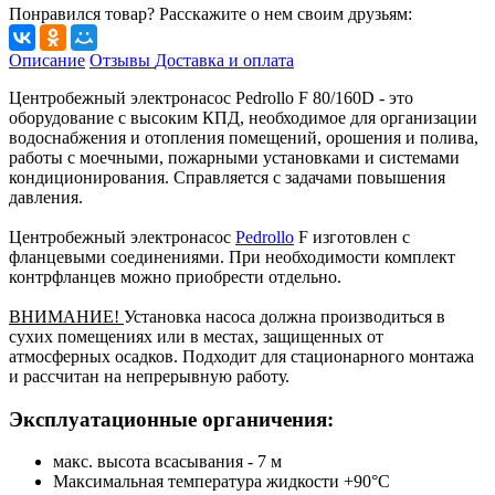
Понравился товар? Расскажите о нем своим друзьям:
Описание
Отзывы
Доставка и оплата
Центробежный электронасос Pedrollo F 80/160D - это
оборудование с высоким КПД, необходимое для организации
водоснабжения и отопления помещений, орошения и полива,
работы с моечными, пожарными установками и системами
кондиционирования. Справляется с задачами повышения
давления.
Центробежный электронасос
Pedrollo
F изготовлен с
фланцевыми соединениями. При необходимости комплект
контрфланцев можно приобрести отдельно.
ВНИМАНИЕ!
Установка насоса должна производиться в
сухих помещениях или в местах, защищенных от
атмосферных осадков. Подходит для стационарного монтажа
и рассчитан на непрерывную работу.
Эксплуатационные органичения:
макс. высота всасывания - 7 м
Максимальная температура жидкости +90°С