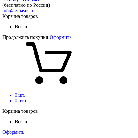
(бесплатно по России)
info@e-nasos.ru
Корзина товаров
Всего:
Продолжить покупки
Оформить
0
шт.
0
руб.
Корзина товаров
Всего:
Оформить