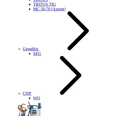
TRITUS TIG
MC 50-70 (Архив)
Grundfos
SEG
CNP
WQ