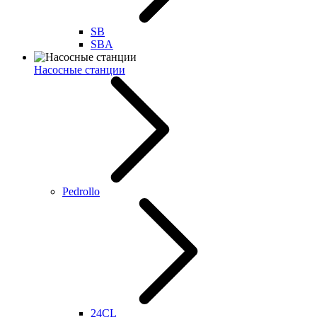
SB
SBA
Насосные станции
Pedrollo
24CL