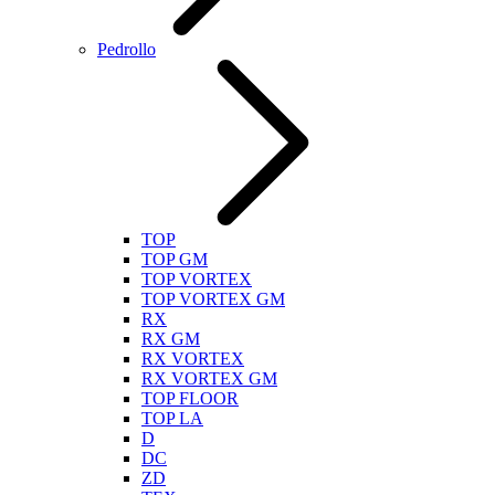
Pedrollo
TOP
TOP GM
TOP VORTEX
TOP VORTEX GM
RX
RX GM
RX VORTEX
RX VORTEX GM
TOP FLOOR
TOP LA
D
DC
ZD