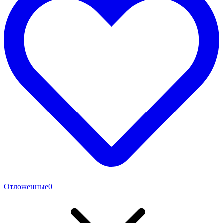
Отложенные
0