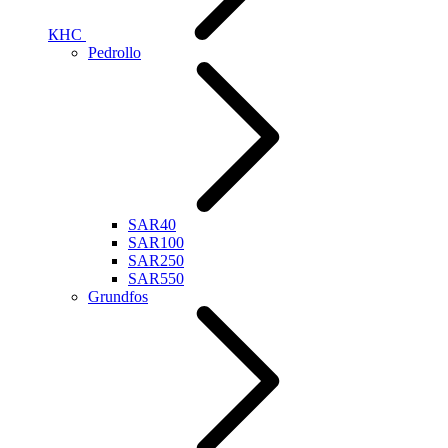
КНС
Pedrollo
SAR40
SAR100
SAR250
SAR550
Grundfos