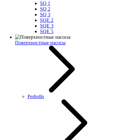
SQ 1
SQ 2
SQ 3
SQE 2
SQE 3
SQE 5
Поверхностные насосы
Pedrollo