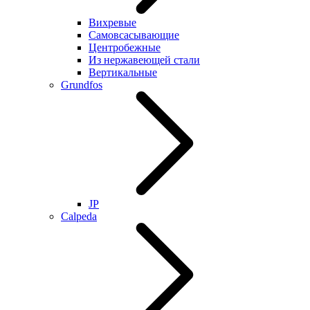
Вихревые
Самовсасывающие
Центробежные
Из нержавеющей стали
Вертикальные
Grundfos
JP
Calpeda