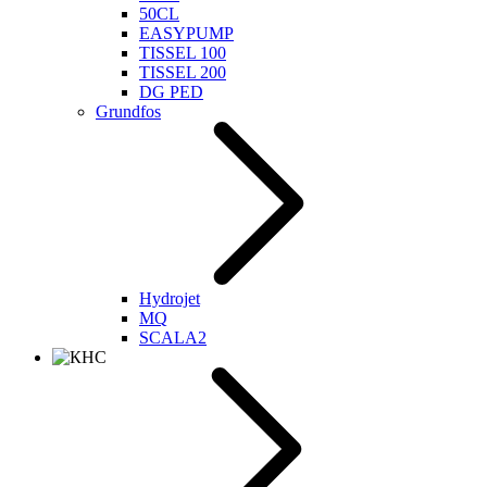
50CL
EASYPUMP
TISSEL 100
TISSEL 200
DG PED
Grundfos
Hydrojet
MQ
SCALA2