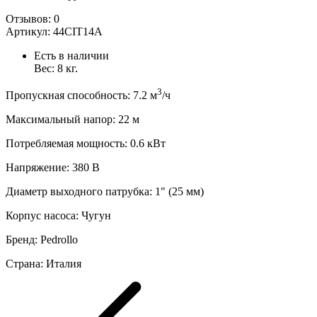
Отзывов:
0
Артикул:
44CIT14A
Есть в наличии
Вес:
8
кг.
3
Пропускная способность
:
7.2
м
/ч
Максимальный напор
:
22
м
Потребляемая мощность
:
0.6
кВт
Напряжение
:
380 В
Диаметр выходного патрубка
:
1" (25 мм)
Корпус насоса
:
Чугун
Бренд
:
Pedrollo
Страна
:
Италия