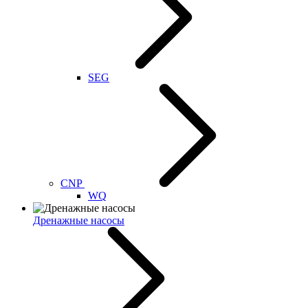
SEG
CNP
WQ
Дренажные насосы