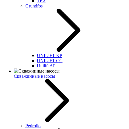
TEX
Grundfos
UNILIFT KP
UNILIFT CC
Unilift AP
Скважинные насосы
Pedrollo