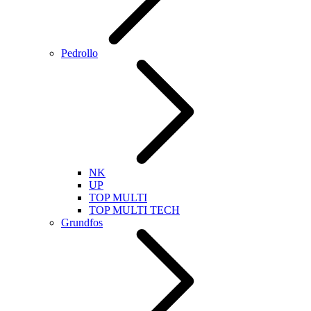
Pedrollo
NK
UP
TOP MULTI
TOP MULTI TECH
Grundfos