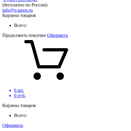
(бесплатно по России)
info@e-nasos.ru
Корзина товаров
Всего:
Продолжить покупки
Оформить
0
шт.
0
руб.
Корзина товаров
Всего:
Оформить