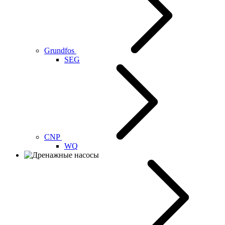
Grundfos
SEG
CNP
WQ