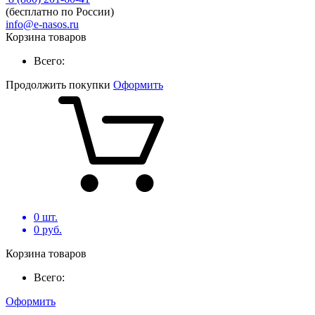
(бесплатно по России)
info@e-nasos.ru
Корзина товаров
Всего:
Продолжить покупки
Оформить
0
шт.
0
руб.
Корзина товаров
Всего:
Оформить