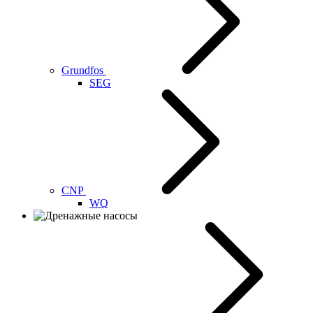
Grundfos
SEG
CNP
WQ