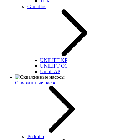
TEX
Grundfos
UNILIFT KP
UNILIFT CC
Unilift AP
Скважинные насосы
Pedrollo