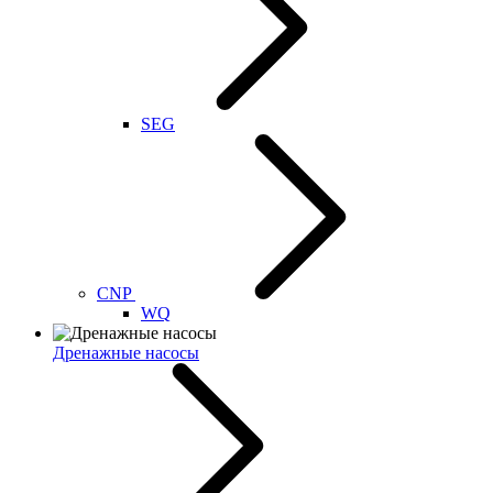
SEG
CNP
WQ
Дренажные насосы