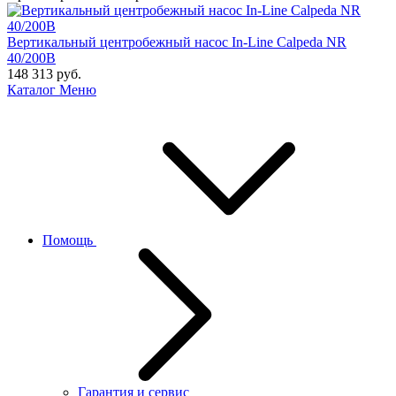
Вертикальный центробежный насос In-Line Calpeda NR
40/200B
148 313
руб.
Каталог
Меню
Помощь
Гарантия и сервис