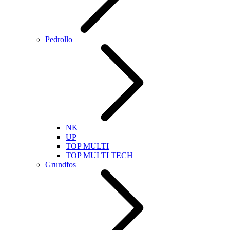
Pedrollo
NK
UP
TOP MULTI
TOP MULTI TECH
Grundfos