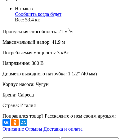
На заказ
Сообщить когда будет
Вес:
53.4
кг.
3
Пропускная способность
:
21
м
/ч
Максимальный напор
:
41.9
м
Потребляемая мощность
:
3
кВт
Напряжение
:
380 В
Диаметр выходного патрубка
:
1 1/2" (40 мм)
Корпус насоса
:
Чугун
Бренд
:
Calpeda
Страна
:
Италия
Понравился товар? Расскажите о нем своим друзьям:
Описание
Отзывы
Доставка и оплата