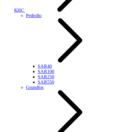
КНС
Pedrollo
SAR40
SAR100
SAR250
SAR550
Grundfos