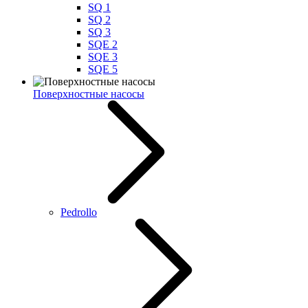
SQ 1
SQ 2
SQ 3
SQE 2
SQE 3
SQE 5
Поверхностные насосы
Pedrollo