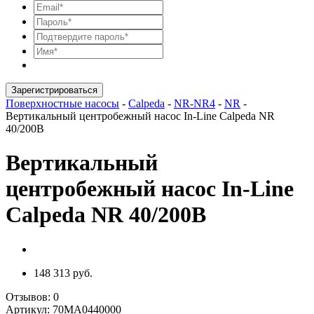
Зарегистрироваться
Поверхностные насосы
-
Calpeda
-
NR-NR4
-
NR
-
Вертикальный центробежный насос In-Line Calpeda NR
40/200B
Вертикальный
центробежный насос In-Line
Calpeda NR 40/200B
148 313 руб.
Отзывов:
0
Артикул:
70MA0440000