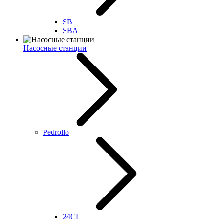
SB
SBA
Насосные станции
Pedrollo
24CL