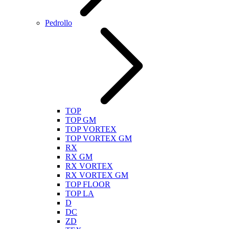
Pedrollo
TOP
TOP GM
TOP VORTEX
TOP VORTEX GM
RX
RX GM
RX VORTEX
RX VORTEX GM
TOP FLOOR
TOP LA
D
DC
ZD