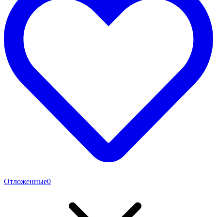
Отложенные
0