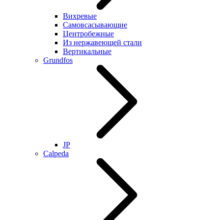
Вихревые
Самовсасывающие
Центробежные
Из нержавеющей стали
Вертикальные
Grundfos
JP
Calpeda