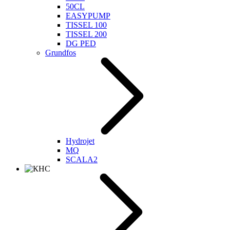
50CL
EASYPUMP
TISSEL 100
TISSEL 200
DG PED
Grundfos
Hydrojet
MQ
SCALA2