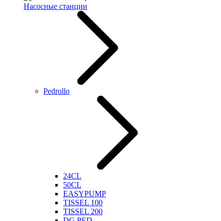
Насосные станции
Pedrollo
24CL
50CL
EASYPUMP
TISSEL 100
TISSEL 200
DG PED