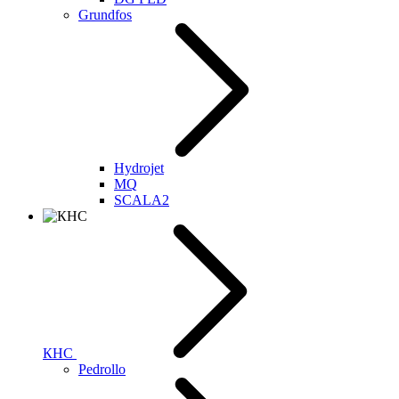
Grundfos
Hydrojet
MQ
SCALA2
КНС
Pedrollo