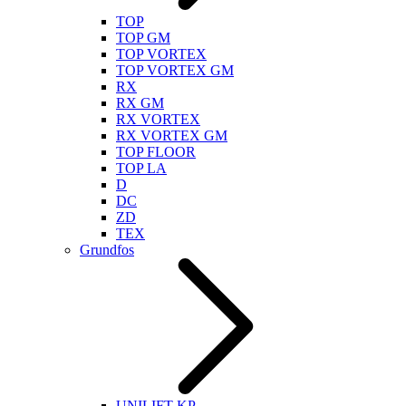
TOP
TOP GM
TOP VORTEX
TOP VORTEX GM
RX
RX GM
RX VORTEX
RX VORTEX GM
TOP FLOOR
TOP LA
D
DC
ZD
TEX
Grundfos
UNILIFT KP