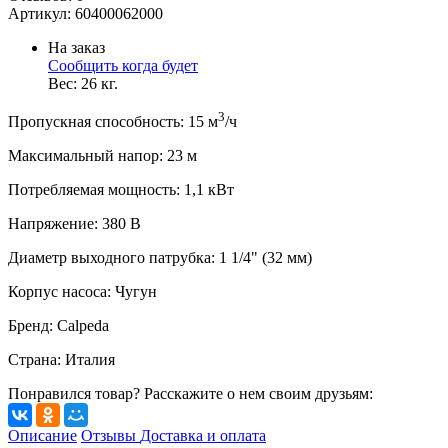
Артикул:
60400062000
На заказ
Сообщить когда будет
Вес:
26
кг.
3
Пропускная способность
:
15
м
/ч
Максимальный напор
:
23
м
Потребляемая мощность
:
1,1
кВт
Напряжение
:
380 В
Диаметр выходного патрубка
:
1 1/4" (32 мм)
Корпус насоса
:
Чугун
Бренд
:
Calpeda
Страна
:
Италия
Понравился товар? Расскажите о нем своим друзьям:
Описание
Отзывы
Доставка и оплата