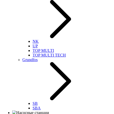
NK
UP
TOP MULTI
TOP MULTI TECH
Grundfos
SB
SBA