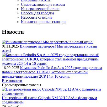
Вихревые насосы
Самовсасывающие насосы
Из нержавеющей стали
Насосы для колодца
Насосные станции
Канализационные станции
Новости
01.11.2025
Внимание партнеров! Мы переезжаем в новый
офис!
16.09.2025
Компания Pedrollo S.p.A. в 2025 году представила
новый электронасос TURBO, который стал заменой
предыдущим моделям 2CP 14 и 16 серии.
Все новости
Просмотренные товары
Центробежный насос Calpeda NM 32/12 A/A с фланцевым
соединением
79 094
руб.