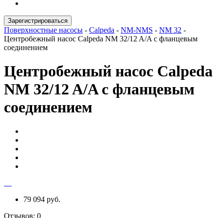
Зарегистрироваться
Поверхностные насосы
-
Calpeda
-
NM-NMS
-
NM 32
-
Центробежный насос Calpeda NM 32/12 A/A с фланцевым
соединением
Центробежный насос Calpeda
NM 32/12 A/A с фланцевым
соединением
79 094 руб.
Отзывов:
0