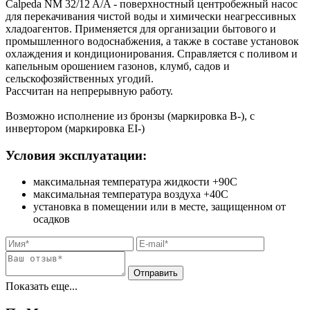
Calpeda NM 32/12 A/A - поверхностный центробежный насос
для перекачивания чистой воды и химически неагрессивных
хладоагентов. Применяется для организации бытового и
промышленного водоснабжения, а также в составе установок
охлаждения и кондиционирования. Справляется с поливом и
капельным орошением газонов, клумб, садов и
сельскофозяйственных угодий.
Рассчитан на непрерывную работу.
Возможно исполнение из бронзы (маркировка B-), с
инвертором (маркировка EI-)
Условия эксплуатации:
максимальная температура жидкости +90С
максимальная температура воздуха +40С
установка в помещении или в месте, защищенном от
осадков
Показать еще...