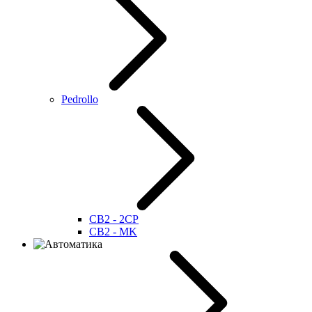
Pedrollo
CB2 - 2CP
CB2 - MK