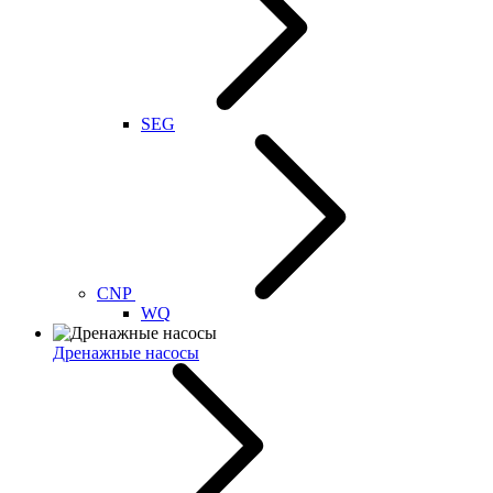
SEG
CNP
WQ
Дренажные насосы