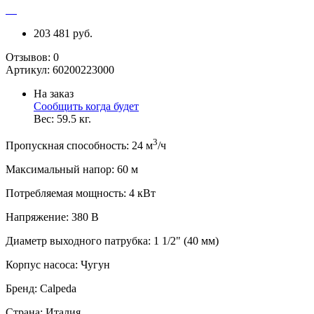
203 481 руб.
Отзывов:
0
Артикул:
60200223000
На заказ
Сообщить когда будет
Вес:
59.5
кг.
3
Пропускная способность
:
24
м
/ч
Максимальный напор
:
60
м
Потребляемая мощность
:
4
кВт
Напряжение
:
380 В
Диаметр выходного патрубка
:
1 1/2" (40 мм)
Корпус насоса
:
Чугун
Бренд
:
Calpeda
Страна
:
Италия