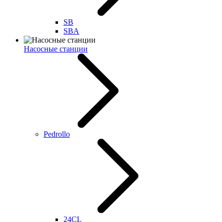
SB
SBA
Насосные станции
Pedrollo
24CL