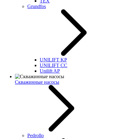
TEX
Grundfos
UNILIFT KP
UNILIFT CC
Unilift AP
Скважинные насосы
Pedrollo