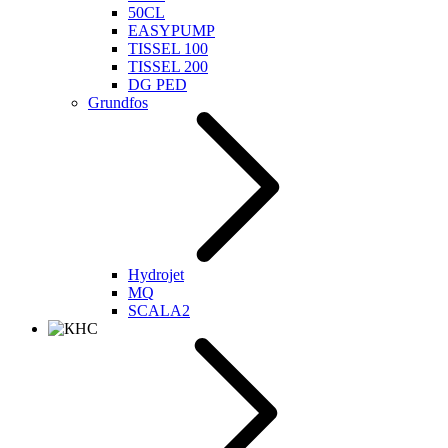
50CL
EASYPUMP
TISSEL 100
TISSEL 200
DG PED
Grundfos
Hydrojet
MQ
SCALA2