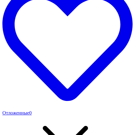
Отложенные
0