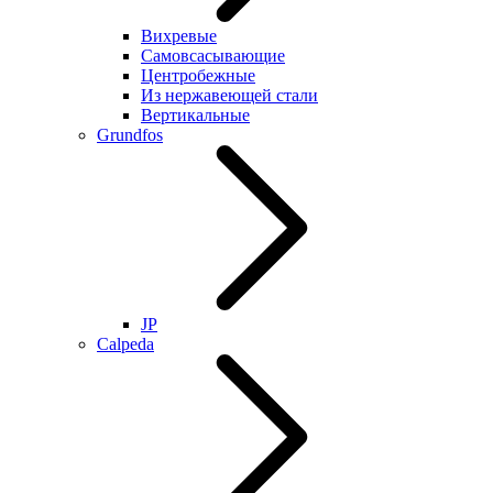
Вихревые
Самовсасывающие
Центробежные
Из нержавеющей стали
Вертикальные
Grundfos
JP
Calpeda