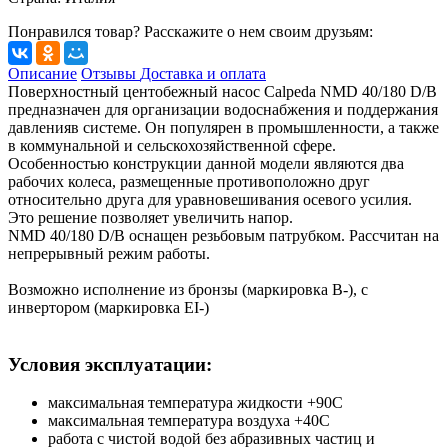
Понравился товар? Расскажите о нем своим друзьям:
Описание
Отзывы
Доставка и оплата
Поверхностный центобежный насос Calpeda NMD 40/180 D/B
предназначен для организации водоснабжения и поддержания
давленияв системе. Он популярен в промышленности, а также
в коммунальной и сельскохозяйственной сфере.
Особенностью конструкции данной модели являются два
рабочих колеса, размещенные противоположно друг
относительно друга для уравновешивания осевого усилия.
Это решение позволяет увеличить напор.
NMD 40/180 D/B оснащен резьбовым патрубком. Рассчитан на
непрерывный режим работы.
Возможно исполнение из бронзы (маркировка B-), с
инвертором (маркировка EI-)
Условия эксплуатации:
максимальная температура жидкости +90С
максимальная температура воздуха +40С
работа с чистой водой без абразивных частиц и