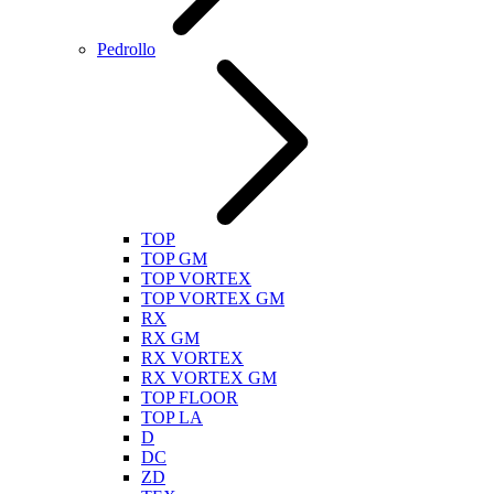
Pedrollo
TOP
TOP GM
TOP VORTEX
TOP VORTEX GM
RX
RX GM
RX VORTEX
RX VORTEX GM
TOP FLOOR
TOP LA
D
DC
ZD