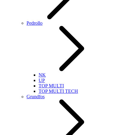
Pedrollo
NK
UP
TOP MULTI
TOP MULTI TECH
Grundfos