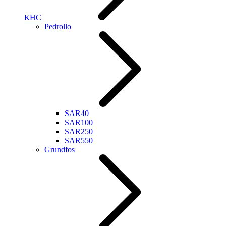
КНС
Pedrollo
SAR40
SAR100
SAR250
SAR550
Grundfos