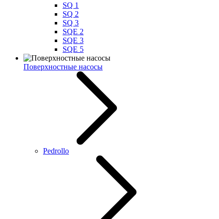
SQ 1
SQ 2
SQ 3
SQE 2
SQE 3
SQE 5
Поверхностные насосы
Pedrollo