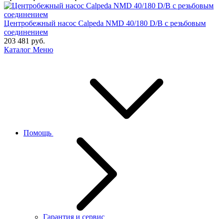
Центробежный насос Calpeda NMD 40/180 D/B с резьбовым
соединением
203 481
руб.
Каталог
Меню
Помощь
Гарантия и сервис