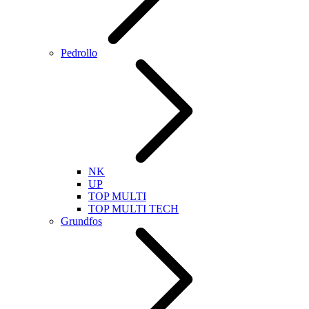
Pedrollo
NK
UP
TOP MULTI
TOP MULTI TECH
Grundfos