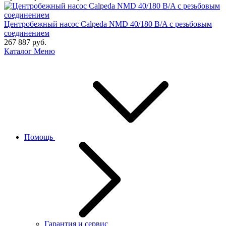
Центробежный насос Calpeda NMD 40/180 B/A с резьбовым
соединением
267 887
руб.
Каталог
Меню
Помощь
Гарантия и сервис