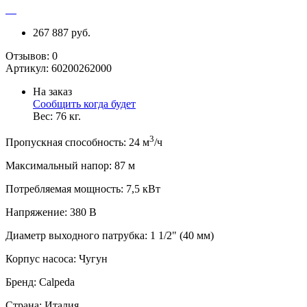
267 887 руб.
Отзывов:
0
Артикул:
60200262000
На заказ
Сообщить когда будет
Вес:
76
кг.
3
Пропускная способность
:
24
м
/ч
Максимальный напор
:
87
м
Потребляемая мощность
:
7,5
кВт
Напряжение
:
380 В
Диаметр выходного патрубка
:
1 1/2" (40 мм)
Корпус насоса
:
Чугун
Бренд
:
Calpeda
Страна
:
Италия