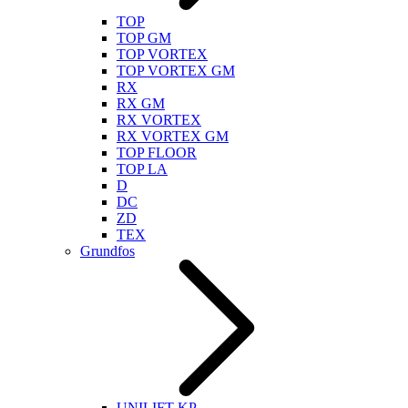
TOP
TOP GM
TOP VORTEX
TOP VORTEX GM
RX
RX GM
RX VORTEX
RX VORTEX GM
TOP FLOOR
TOP LA
D
DC
ZD
TEX
Grundfos
UNILIFT KP