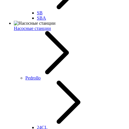
SB
SBA
Насосные станции
Pedrollo
24CL