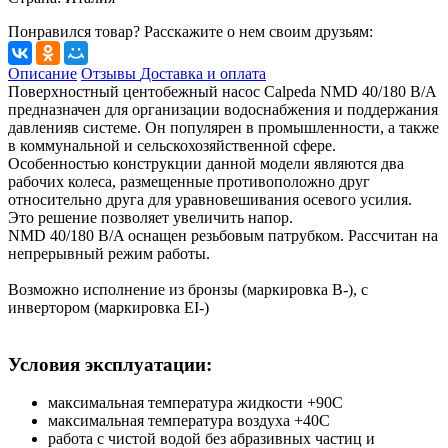
Понравился товар? Расскажите о нем своим друзьям:
Описание
Отзывы
Доставка и оплата
Поверхностный центобежный насос Calpeda NMD 40/180 B/A
предназначен для организации водоснабжения и поддержания
давленияв системе. Он популярен в промышленности, а также
в коммунальной и сельскохозяйственной сфере.
Особенностью конструкции данной модели являются два
рабочих колеса, размещенные противоположно друг
относительно друга для уравновешивания осевого усилия.
Это решение позволяет увеличить напор.
NMD 40/180 B/A оснащен резьбовым патрубком. Рассчитан на
непрерывный режим работы.
Возможно исполнение из бронзы (маркировка B-), с
инвертором (маркировка EI-)
Условия эксплуатации:
максимальная температура жидкости +90С
максимальная температура воздуха +40С
работа с чистой водой без абразивных частиц и