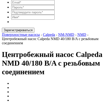
Зарегистрироваться
Поверхностные насосы
-
Calpeda
-
NM-NMD
-
NMD
-
Центробежный насос Calpeda NMD 40/180 B/A с резьбовым
соединением
Центробежный насос Calpeda
NMD 40/180 B/A с резьбовым
соединением