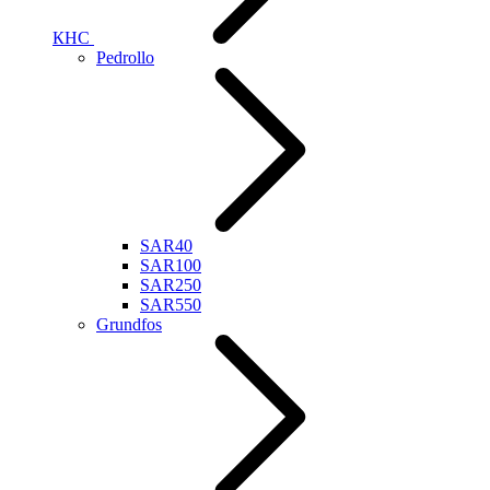
КНС
Pedrollo
SAR40
SAR100
SAR250
SAR550
Grundfos