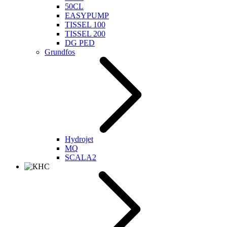
50CL
EASYPUMP
TISSEL 100
TISSEL 200
DG PED
Grundfos
Hydrojet
MQ
SCALA2