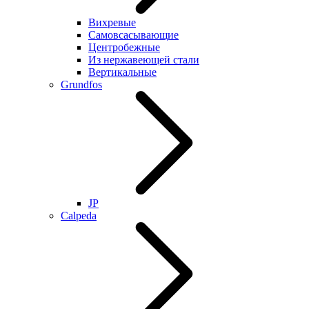
Вихревые
Самовсасывающие
Центробежные
Из нержавеющей стали
Вертикальные
Grundfos
JP
Calpeda