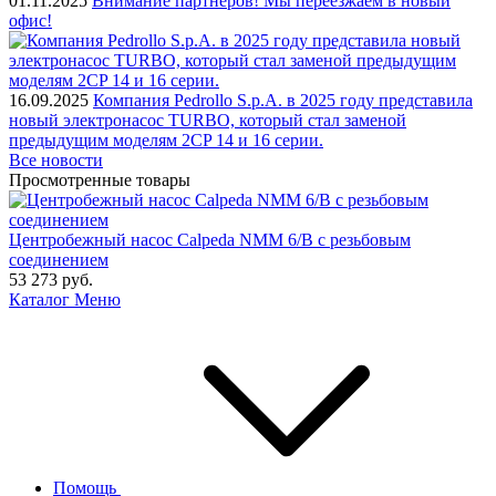
01.11.2025
Внимание партнеров! Мы переезжаем в новый
офис!
16.09.2025
Компания Pedrollo S.p.A. в 2025 году представила
новый электронасос TURBO, который стал заменой
предыдущим моделям 2CP 14 и 16 серии.
Все новости
Просмотренные товары
Центробежный насос Calpeda NMM 6/B с резьбовым
соединением
53 273
руб.
Каталог
Меню
Помощь