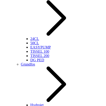
24CL
50CL
EASYPUMP
TISSEL 100
TISSEL 200
DG PED
Grundfos
Hydrojet