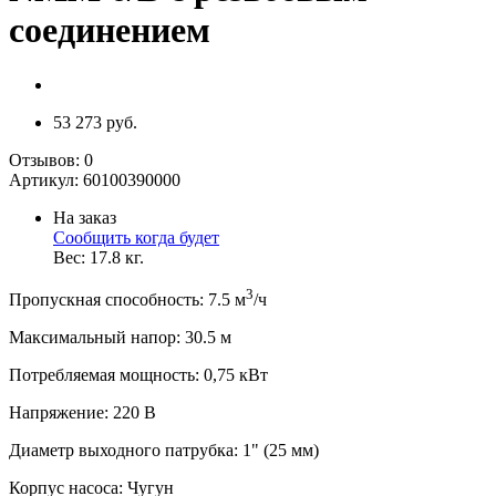
соединением
53 273 руб.
Отзывов:
0
Артикул:
60100390000
На заказ
Сообщить когда будет
Вес:
17.8
кг.
3
Пропускная способность
:
7.5
м
/ч
Максимальный напор
:
30.5
м
Потребляемая мощность
:
0,75
кВт
Напряжение
:
220 В
Диаметр выходного патрубка
:
1" (25 мм)
Корпус насоса
:
Чугун