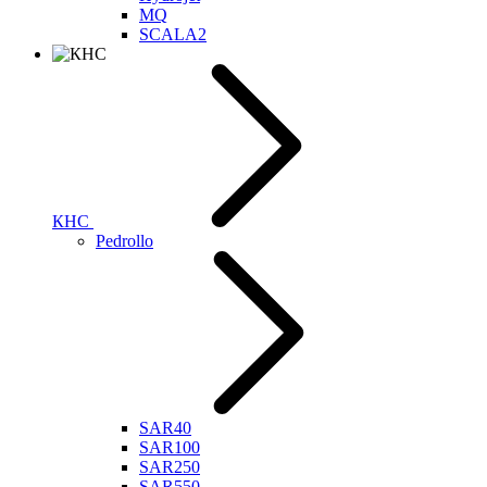
MQ
SCALA2
КНС
Pedrollo
SAR40
SAR100
SAR250
SAR550