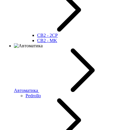
CB2 - 2CP
CB2 - MK
Автоматика
Pedrollo