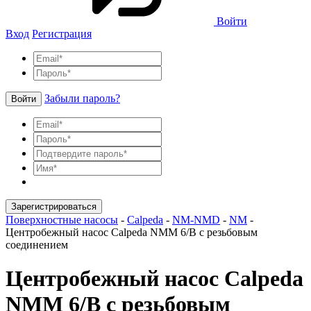
Войти
Вход
Регистрация
Забыли пароль?
Войти
Зарегистрироваться
Поверхностные насосы
-
Calpeda
-
NM-NMD
-
NM
-
Центробежный насос Calpeda NMM 6/B с резьбовым
соединением
Центробежный насос Calpeda
NMM 6/B с резьбовым