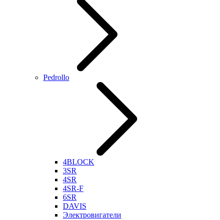
Pedrollo
4BLOCK
3SR
4SR
4SR-F
6SR
DAVIS
Электровигатели