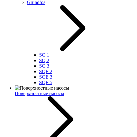
Grundfos
SQ 1
SQ 2
SQ 3
SQE 2
SQE 3
SQE 5
Поверхностные насосы