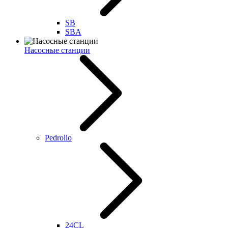
SB
SBA
Насосные станции
Pedrollo
24CL