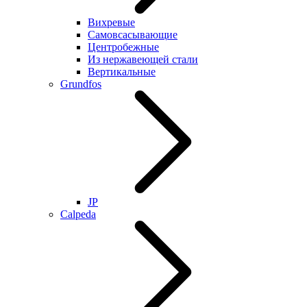
Вихревые
Самовсасывающие
Центробежные
Из нержавеющей стали
Вертикальные
Grundfos
JP
Calpeda