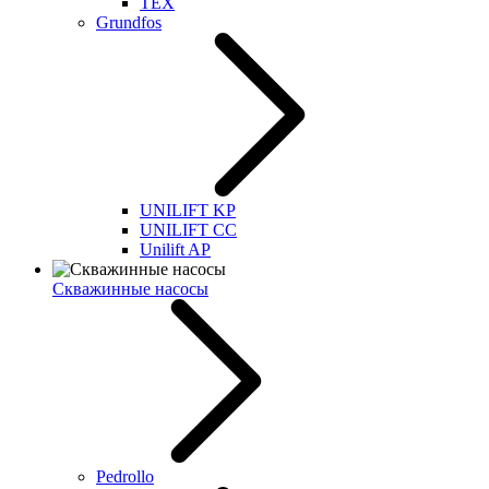
TEX
Grundfos
UNILIFT KP
UNILIFT CC
Unilift AP
Скважинные насосы
Pedrollo