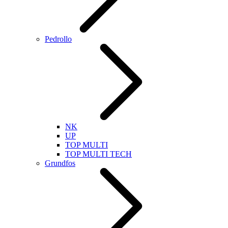
Pedrollo
NK
UP
TOP MULTI
TOP MULTI TECH
Grundfos