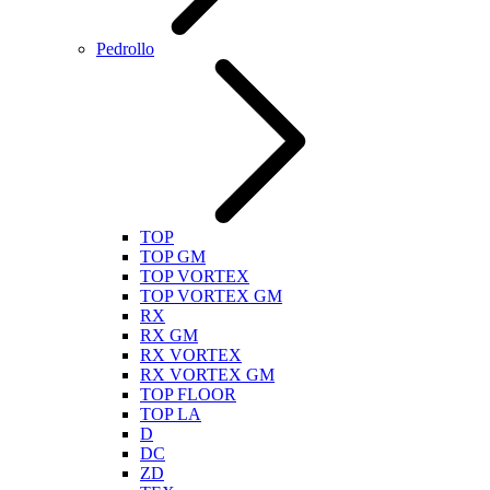
Pedrollo
TOP
TOP GM
TOP VORTEX
TOP VORTEX GM
RX
RX GM
RX VORTEX
RX VORTEX GM
TOP FLOOR
TOP LA
D
DC
ZD