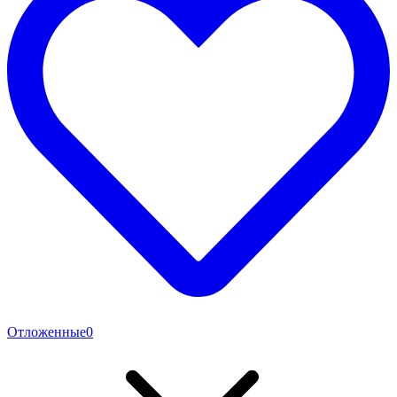
Отложенные
0