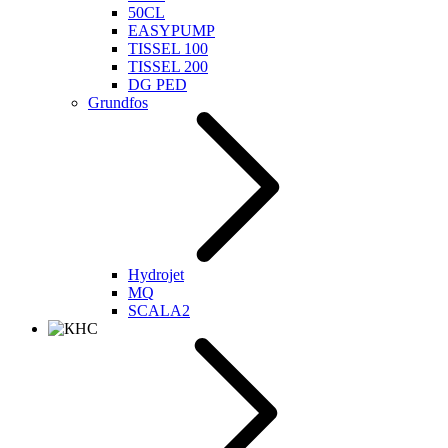
50CL
EASYPUMP
TISSEL 100
TISSEL 200
DG PED
Grundfos
Hydrojet
MQ
SCALA2