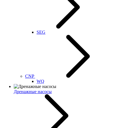
SEG
CNP
WQ
Дренажные насосы