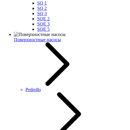
SQ 1
SQ 2
SQ 3
SQE 2
SQE 3
SQE 5
Поверхностные насосы
Pedrollo