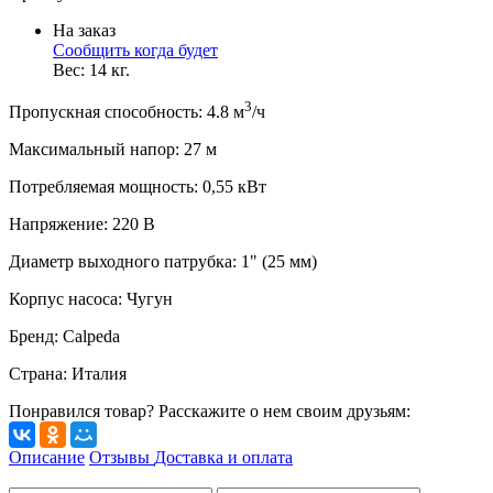
На заказ
Сообщить когда будет
Вес:
14
кг.
3
Пропускная способность
:
4.8
м
/ч
Максимальный напор
:
27
м
Потребляемая мощность
:
0,55
кВт
Напряжение
:
220 В
Диаметр выходного патрубка
:
1" (25 мм)
Корпус насоса
:
Чугун
Бренд
:
Calpeda
Страна
:
Италия
Понравился товар? Расскажите о нем своим друзьям:
Описание
Отзывы
Доставка и оплата