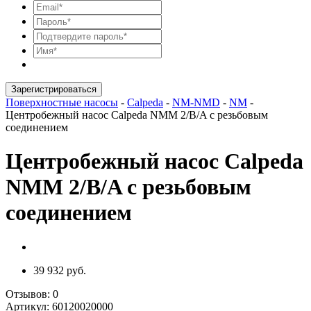
Зарегистрироваться
Поверхностные насосы
-
Calpeda
-
NM-NMD
-
NM
-
Центробежный насос Calpeda NMM 2/B/A с резьбовым
соединением
Центробежный насос Calpeda
NMM 2/B/A с резьбовым
соединением
39 932 руб.
Отзывов:
0
Артикул:
60120020000