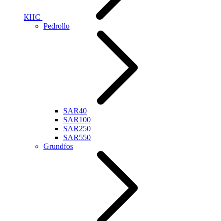
КНС
Pedrollo
SAR40
SAR100
SAR250
SAR550
Grundfos