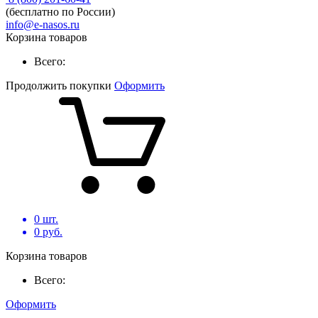
(бесплатно по России)
info@e-nasos.ru
Корзина товаров
Всего:
Продолжить покупки
Оформить
0
шт.
0
руб.
Корзина товаров
Всего:
Оформить