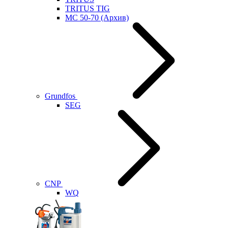
TRITUS TIG
MC 50-70 (Архив)
Grundfos
SEG
CNP
WQ