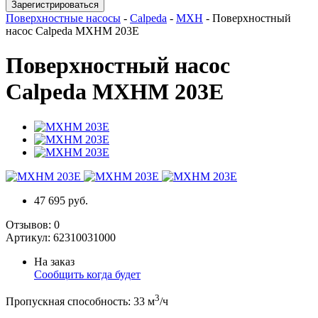
Зарегистрироваться
Поверхностные насосы
-
Calpeda
-
MXH
-
Поверхностный
насос Calpeda MXHM 203E
Поверхностный насос
Calpeda MXHM 203E
47 695 руб.
Отзывов:
0
Артикул:
62310031000
На заказ
Сообщить когда будет
3
Пропускная способность
:
33
м
/ч