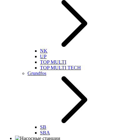
NK
UP
TOP MULTI
TOP MULTI TECH
Grundfos
SB
SBA