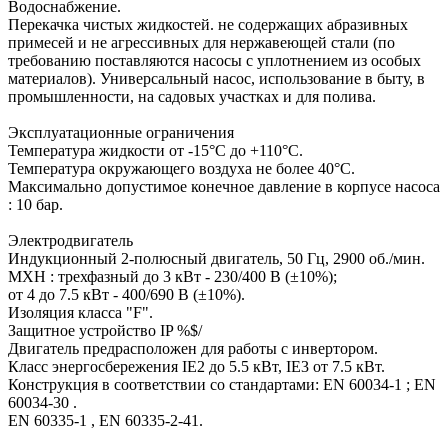
Водоснабжение.
Перекачка чистых жидкостей. не содержащих абразивных
примесей и не агрессивных для нержавеющей стали (по
требованию поставляются насосы с уплотнением из особых
материалов). Универсальный насос, использование в быту, в
промышленности, на садовых участках и для полива.
Эксплуатационные ограничения
Температура жидкости от -15°C до +110°C.
Температура окружающего воздуха не более 40°C.
Максимально допустимое конечное давление в корпусе насоса
: 10 бар.
Электродвигатель
Индукционный 2-полюсный двигатель, 50 Гц, 2900 об./мин.
MXH : трехфазный до 3 кВт - 230/400 В (±10%);
от 4 до 7.5 кВт - 400/690 В (±10%).
Изоляция класса "F".
Защитное устройство IP %$/
Двигатель предрасположен для работы с инвертором.
Класс энергосбережения IE2 до 5.5 кВт, IE3 от 7.5 кВт.
Конструкция в соответствии со стандартами: EN 60034-1 ; EN
60034-30 .
EN 60335-1 , EN 60335-2-41.