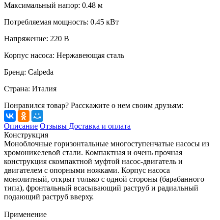
Максимальный напор
:
0.48
м
Потребляемая мощность
:
0.45
кВт
Напряжение
:
220 В
Корпус насоса
:
Нержавеющая сталь
Бренд
:
Calpeda
Страна
:
Италия
Понравился товар? Расскажите о нем своим друзьям:
Описание
Отзывы
Доставка и оплата
Конструкция
Моноблочные горизонтальные многоступенчатые насосы из
хромоникелевой стали. Компактная и очень прочная
конструкция скомпактной муфтой насос-двигатель и
двигателем с опорными ножками. Корпус насоса
монолитный, открыт только с одной стороны (барабанного
типа), фронтальный всасывающий раструб и радиальный
подающий раструб вверху.
Применение