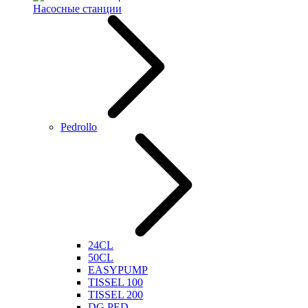
Насосные станции
Pedrollo
24CL
50CL
EASYPUMP
TISSEL 100
TISSEL 200
DG PED