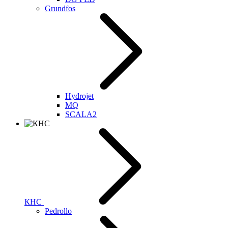
Grundfos
Hydrojet
MQ
SCALA2
КНС
Pedrollo