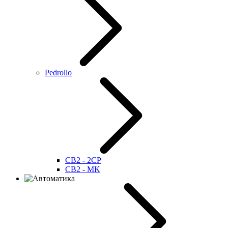
Pedrollo
CB2 - 2CP
CB2 - MK