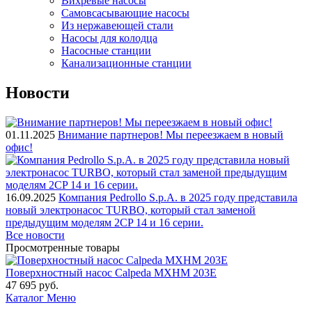
Вихревые насосы
Самовсасывающие насосы
Из нержавеющей стали
Насосы для колодца
Насосные станции
Канализационные станции
Новости
01.11.2025
Внимание партнеров! Мы переезжаем в новый
офис!
16.09.2025
Компания Pedrollo S.p.A. в 2025 году представила
новый электронасос TURBO, который стал заменой
предыдущим моделям 2CP 14 и 16 серии.
Все новости
Просмотренные товары
Поверхностный насос Calpeda MXHM 203E
47 695
руб.
Каталог
Меню