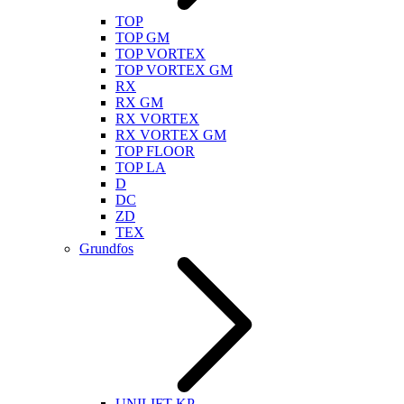
TOP
TOP GM
TOP VORTEX
TOP VORTEX GM
RX
RX GM
RX VORTEX
RX VORTEX GM
TOP FLOOR
TOP LA
D
DC
ZD
TEX
Grundfos
UNILIFT KP