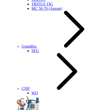
TRITUS TIG
MC 50-70 (Архив)
Grundfos
SEG
CNP
WQ