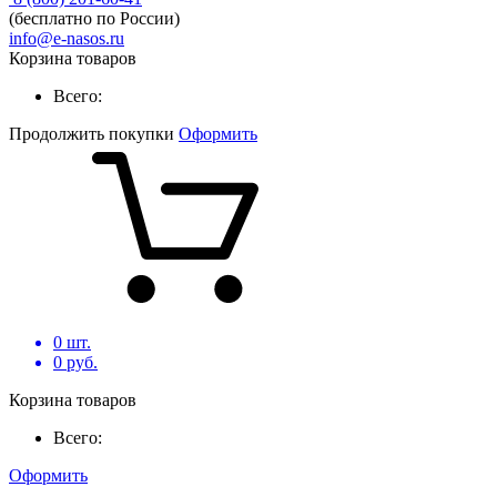
(бесплатно по России)
info@e-nasos.ru
Корзина товаров
Всего:
Продолжить покупки
Оформить
0
шт.
0
руб.
Корзина товаров
Всего:
Оформить