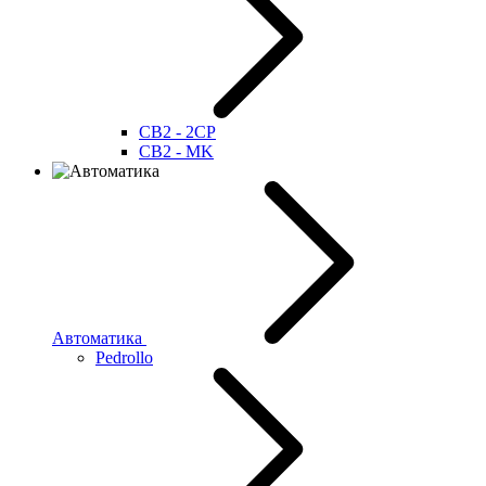
CB2 - 2CP
CB2 - MK
Автоматика
Pedrollo