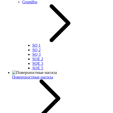
Grundfos
SQ 1
SQ 2
SQ 3
SQE 2
SQE 3
SQE 5
Поверхностные насосы