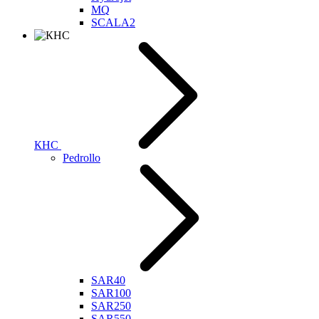
MQ
SCALA2
КНС
Pedrollo
SAR40
SAR100
SAR250
SAR550