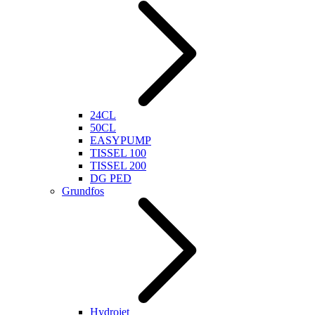
24CL
50CL
EASYPUMP
TISSEL 100
TISSEL 200
DG PED
Grundfos
Hydrojet