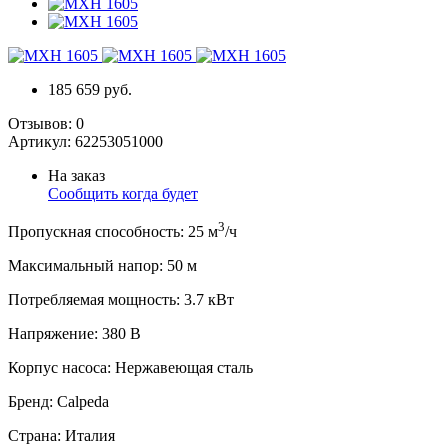
185 659 руб.
Отзывов:
0
Артикул:
62253051000
На заказ
Сообщить когда будет
3
Пропускная способность
:
25
м
/ч
Максимальный напор
:
50
м
Потребляемая мощность
:
3.7
кВт
Напряжение
:
380 В
Корпус насоса
:
Нержавеющая сталь
Бренд
:
Calpeda
Страна
:
Италия