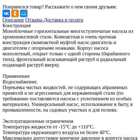
Понравился товар? Расскажите о нем своим друзьям:
Описание
Отзывы
Доставка и оплата
Конструкция
Моноблочные горизонтальные многоступенчатые насосы из
хромоникелевой стали. Компактная и очень прочная
конструкция скомпактной муфтой насос-двигатель и
двигателем с опорными ножками. Корпус насоса
монолитный, открыт только с одной стороны (барабанного
типа), фронтальный всасывающий раструб и радиальный
подающий раструб вверху.
Применение
Водоснабжение.
Перекачка чистых жидкостей. не содержащих абразивных
примесей и не агрессивных для нержавеющей стали (по
требованию поставляются насосы с уплотнением из особых
материалов). Универсальный насос, использование в быту, в
промышленности, на садовых участках и для полива.
Эксплуатационные ограничения
Температура жидкости от -15°C до +110°C.
Температура окружающего воздуха не более 40°C.
Максимально допустимое конечное давление в корпусе насоса