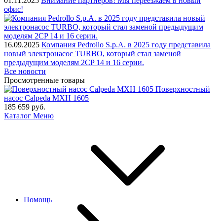
01.11.2025
Внимание партнеров! Мы переезжаем в новый
офис!
16.09.2025
Компания Pedrollo S.p.A. в 2025 году представила
новый электронасос TURBO, который стал заменой
предыдущим моделям 2CP 14 и 16 серии.
Все новости
Просмотренные товары
Поверхностный
насос Calpeda MXH 1605
185 659
руб.
Каталог
Меню
Помощь