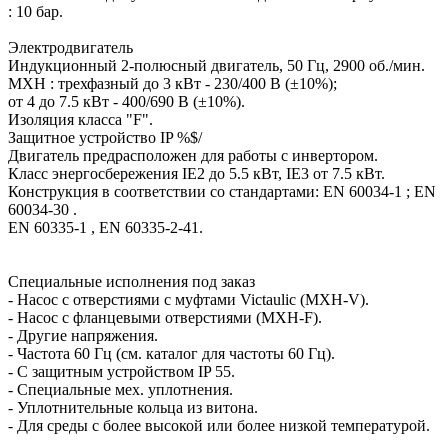
: 10 бар.
Электродвигатель
Индукционный 2-полюсный двигатель, 50 Гц, 2900 об./мин.
MXH : трехфазный до 3 кВт - 230/400 В (±10%);
от 4 до 7.5 кВт - 400/690 В (±10%).
Изоляция класса "F".
Защитное устройство IP %$/
Двигатель предрасположен для работы с инвертором.
Класс энергосбережения IE2 до 5.5 кВт, IE3 от 7.5 кВт.
Конструкция в соответствии со стандартами: EN 60034-1 ; EN
60034-30 .
EN 60335-1 , EN 60335-2-41.
Специальные исполнения под заказ
- Насос с отверстиями с муфтами Victaulic (MXH-V).
- Насос с фланцевыми отверстиями (MXH-F).
- Другие напряжения.
- Частота 60 Гц (см. каталог для частоты 60 Гц).
- С защитным устройством IP 55.
- Специальные мех. уплотнения.
- Уплотнительные кольца из витона.
- Для среды с более высокой или более низкой температурой.