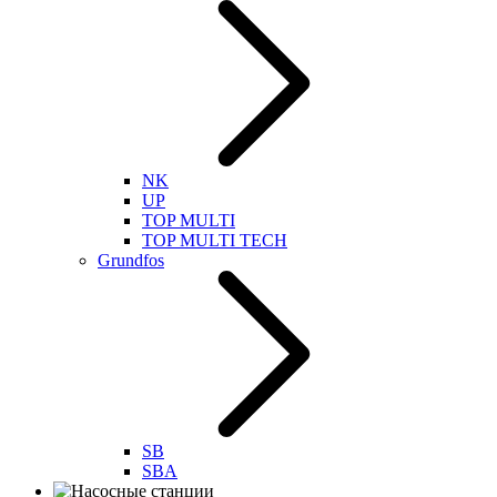
NK
UP
TOP MULTI
TOP MULTI TECH
Grundfos
SB
SBA