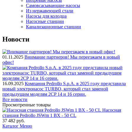
Вихревые насосы
Самовсасывающие насосы
Из нержавеющей стали
Насосы для колодца
Насосные станции
Канализационные станции
Новости
01.11.2025
Внимание партнеров! Мы переезжаем в новый
офис!
16.09.2025
Компания Pedrollo S.p.A. в 2025 году представила
новый электронасос TURBO, который стал заменой
предыдущим моделям 2CP 14 и 16 серии.
Все новости
Просмотренные товары
Насосная
станция Pedrollo JSWm 1 BX - 50 CL
37 482
руб.
Каталог
Меню