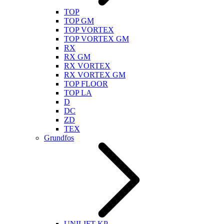
TOP
TOP GM
TOP VORTEX
TOP VORTEX GM
RX
RX GM
RX VORTEX
RX VORTEX GM
TOP FLOOR
TOP LA
D
DC
ZD
TEX
Grundfos
UNILIFT KP