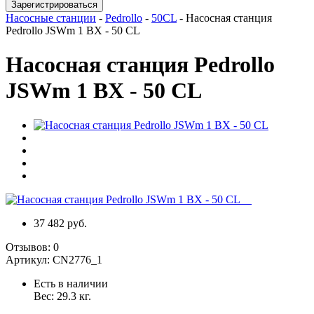
Зарегистрироваться
Насосные станции
-
Pedrollo
-
50CL
-
Насосная станция
Pedrollo JSWm 1 BX - 50 CL
Насосная станция Pedrollo
JSWm 1 BX - 50 CL
37 482 руб.
Отзывов:
0
Артикул:
CN2776_1
Есть в наличии
Вес:
29.3
кг.