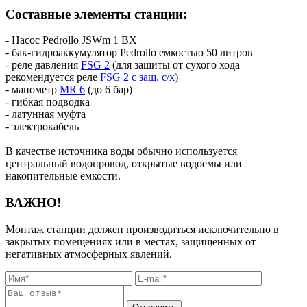
Составные элементы станции:
- Насос Pedrollo JSWm 1 BX
- бак-гидроаккумулятор Pedrollo емкостью 50 литров
- реле давления
FSG 2
(для защиты от сухого хода
рекомендуется реле
FSG 2 с защ. с/х
)
- манометр
MR 6
(до 6 бар)
- гибкая подводка
- латунная муфта
- электрокабель
В качестве источника воды обычно используется
центральный водопровод, открытые водоемы или
накопительные ёмкости.
ВАЖНО!
Монтаж станции должен производиться исключительно в
закрытых помещениях или в местах, защищенных от
негативных атмосферных явлений.