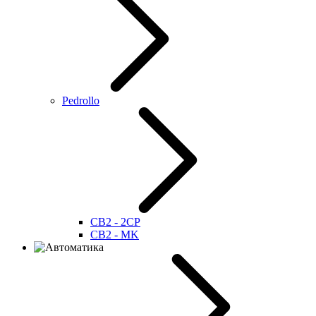
Pedrollo
CB2 - 2CP
CB2 - MK