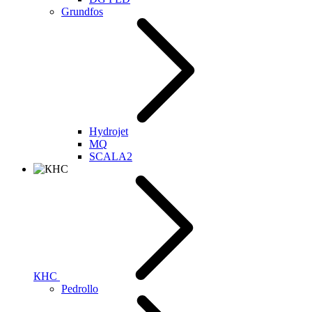
Grundfos
Hydrojet
MQ
SCALA2
КНС
Pedrollo