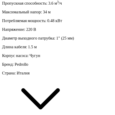
3
Пропускная способность
:
3.6
м
/ч
Максимальный напор
:
34
м
Потребляемая мощность
:
0.48
кВт
Напряжение
:
220 В
Диаметр выходного патрубка
:
1" (25 мм)
Длина кабеля
:
1.5
м
Корпус насоса
:
Чугун
Бренд
:
Pedrollo
Страна
:
Италия