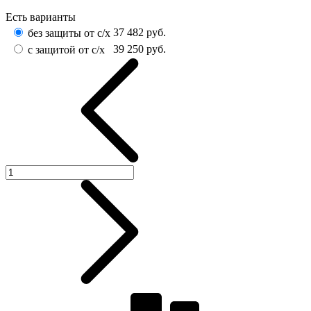
Есть варианты
37 482
руб.
без защиты от с/х
39 250
руб.
с защитой от с/х