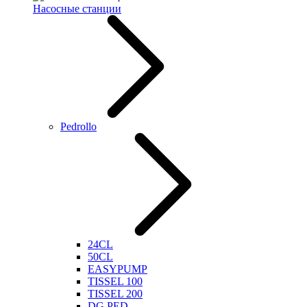
Насосные станции
Pedrollo
24CL
50CL
EASYPUMP
TISSEL 100
TISSEL 200
DG PED