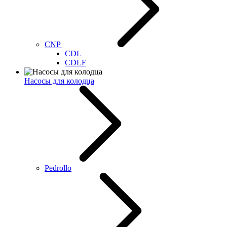
CNP
CDL
CDLF
Насосы для колодца
Pedrollo