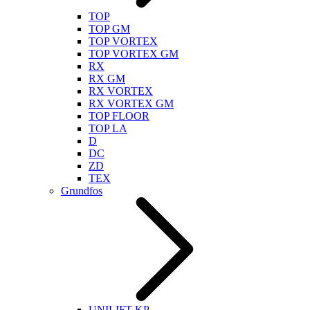
TOP
TOP GM
TOP VORTEX
TOP VORTEX GM
RX
RX GM
RX VORTEX
RX VORTEX GM
TOP FLOOR
TOP LA
D
DC
ZD
TEX
Grundfos
UNILIFT KP