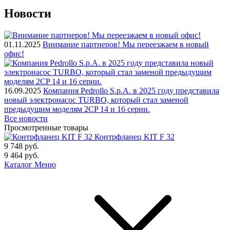
Новости
01.11.2025
Внимание партнеров! Мы переезжаем в новый
офис!
16.09.2025
Компания Pedrollo S.p.A. в 2025 году представила
новый электронасос TURBO, который стал заменой
предыдущим моделям 2CP 14 и 16 серии.
Все новости
Просмотренные товары
Контрфланец KIT F 32
9 748
руб.
9 464
руб.
Каталог
Меню