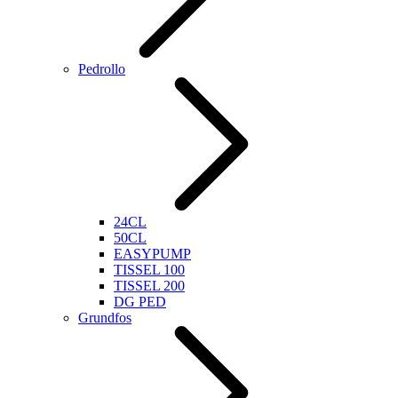
Pedrollo
24CL
50CL
EASYPUMP
TISSEL 100
TISSEL 200
DG PED
Grundfos