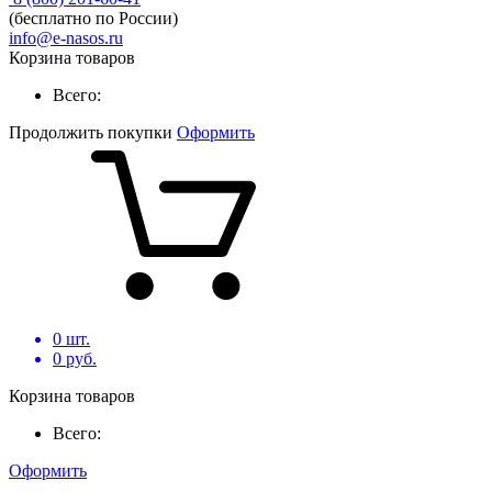
(бесплатно по России)
info@e-nasos.ru
Корзина товаров
Всего:
Продолжить покупки
Оформить
0
шт.
0
руб.
Корзина товаров
Всего:
Оформить