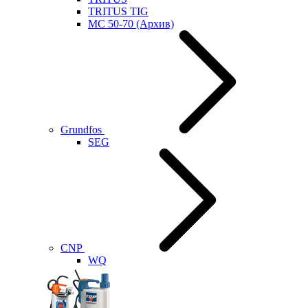
TRITUS TIG
MC 50-70 (Архив)
Grundfos
SEG
CNP
WQ