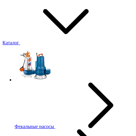
Каталог
Фекальные насосы