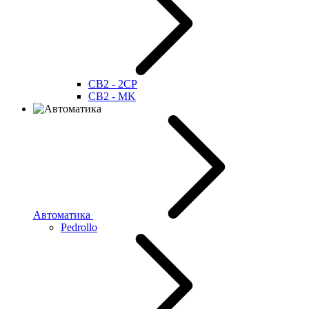
CB2 - 2CP
CB2 - MK
Автоматика
Pedrollo