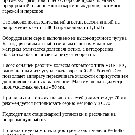
примесью грязи, ила и песка, сбросов промышленных
предприятий, сливов многоквартирных домов, автомоек,
гаражей и парковок.
Это высокопроизводительный агрегат, рассчитанный на
напряжение в сети - 380 В при мощности 1,1 кВт.
Оборудование серии выполнено из высокопрочного чугуна.
Благодаря своим антиабразивным свойствам данный
материал отличается долговечностью, а катафорезная
обработка обеспечивает защиту от коррозии.
Насос оснащен рабочим колесом открытого типа VORTEX,
выполненным из чугуна с катафорезной обработкой. Это
позволдяет аппарату перекачивать жидкости с присутствием
длинноволокнистых включений. Максимальный диаметр
пропускаемых частиц - 50 мм.
При наличии в стоках твердых взвесей диаметром до 70 мм
рекомендуется использовать серию Pedrollo VXC/70.
Подходит для стационарной установки и рассчитан на
непрерывную работу.
В стандартную комплектацию трехфазной модели Pedrollo