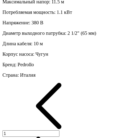
Максимальный напор
:
11.5
м
Потребляемая мощность
:
1.1
кВт
Напряжение
:
380 В
Диаметр выходного патрубка
:
2 1/2" (65 мм)
Длина кабеля
:
10
м
Корпус насоса
:
Чугун
Бренд
:
Pedrollo
Страна
:
Италия