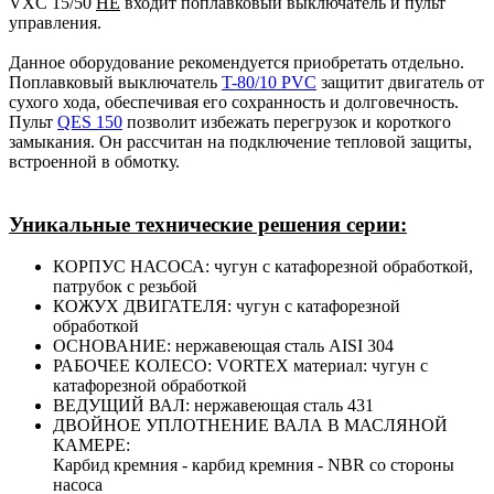
VXC 15/50
НЕ
входит поплавковый выключатель и пульт
управления.
Данное оборудование рекомендуется приобретать отдельно.
Поплавковый выключатель
T-80/10 PVC
защитит двигатель от
сухого хода, обеспечивая его сохранность и долговечность.
Пульт
QES 150
позволит избежать перегрузок и короткого
замыкания. Он рассчитан на подключение тепловой защиты,
встроенной в обмотку.
Уникальные технические решения серии:
КОРПУС НАСОСА: чугун с катафорезной обработкой,
патрубок с резьбой
КОЖУХ ДВИГАТЕЛЯ: чугун с катафорезной
обработкой
ОСНОВАНИЕ: нержавеющая сталь AISI 304
РАБОЧЕЕ КОЛЕСО: VORTEX материал: чугун с
катафорезной обработкой
ВЕДУЩИЙ ВАЛ: нержавеющая сталь 431
ДВОЙНОЕ УПЛОТНЕНИЕ ВАЛА В МАСЛЯНОЙ
КАМЕРЕ:
Карбид кремния - карбид кремния - NBR со стороны
насоса