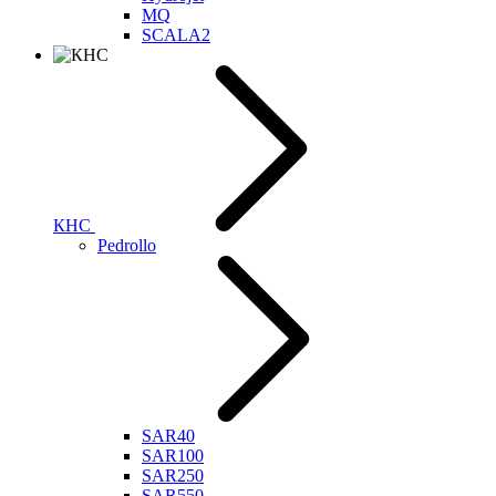
MQ
SCALA2
КНС
Pedrollo
SAR40
SAR100
SAR250
SAR550