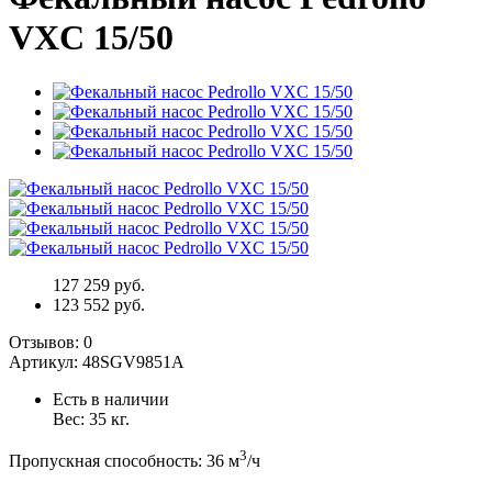
VXC 15/50
127 259 руб.
123 552 руб.
Отзывов:
0
Артикул:
48SGV9851A
Есть в наличии
Вес:
35
кг.
3
Пропускная способность
:
36
м
/ч