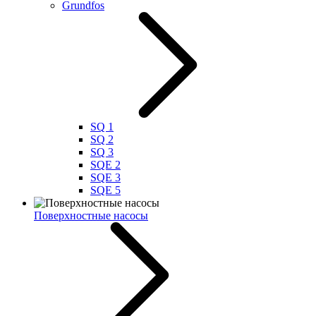
Grundfos
SQ 1
SQ 2
SQ 3
SQE 2
SQE 3
SQE 5
Поверхностные насосы