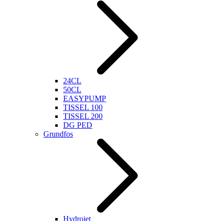
24CL
50CL
EASYPUMP
TISSEL 100
TISSEL 200
DG PED
Grundfos
Hydrojet