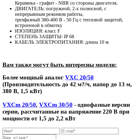
Керамика - графит - NBR со стороны двигателя.
ДВИГАТЕЛЬ: погружной, 2-х полюсной, с
непрерывным режимом работы,
трехфазный 380-400 В - 50 Гц с тепловой защитой,
встроенной в обмотку
ИЗОЛЯЦИЯ: класс F
СТЕПЕНЬ ЗАЩИТЫ: IP 68
КАБЕЛЬ ЭЛЕКТРОПИТАНИЯ: длина 10 м
Вам также могут быть интересны модели:
Более мощный аналог
VXC 20/50
(Производительность до 42 м?/ч, напор до 13 м,
380 В, 1,5 кВт)
VXCm 20/50
,
VXCm 30/50
- однофазные версии
серии, рассчитанные на напряжение 220 В при
мощности от 1,5 до 2,2 кВт