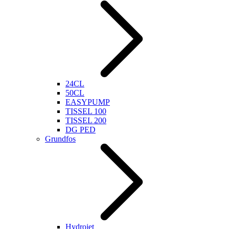
24CL
50CL
EASYPUMP
TISSEL 100
TISSEL 200
DG PED
Grundfos
Hydrojet