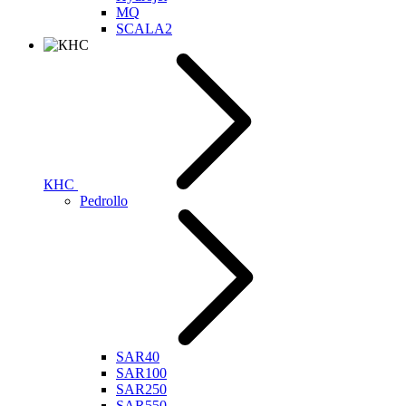
MQ
SCALA2
КНС
Pedrollo
SAR40
SAR100
SAR250
SAR550