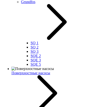
Grundfos
SQ 1
SQ 2
SQ 3
SQE 2
SQE 3
SQE 5
Поверхностные насосы