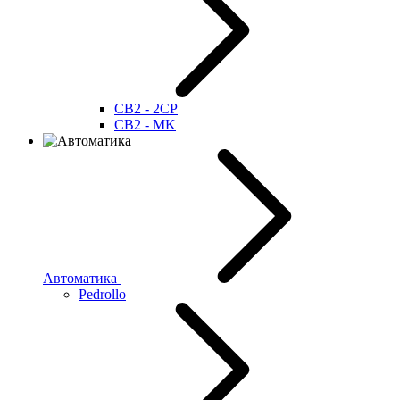
CB2 - 2CP
CB2 - MK
Автоматика
Pedrollo