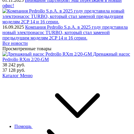
01.11.2025
Внимание партнеров! Мы переезжаем в новый
офис!
16.09.2025
Компания Pedrollo S.p.A. в 2025 году представила
новый электронасос TURBO, который стал заменой
предыдущим моделям 2CP 14 и 16 серии.
Все новости
Просмотренные товары
Дренажный насос
Pedrollo RXm 2/20-GM
38 242
руб.
37 128
руб.
Каталог
Меню
Помощь