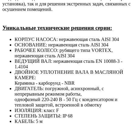
установка), так и для решения экстренных задач, связанных с
осушением помещений.
Уникальные технические решения серии:
КОРПУС НАСОСА: нержавеющая сталь AISI 304
ОСНОВАНИЕ: нержавеющая сталь AISI 304
РАБОЧЕЕ КОЛЕСО: рубящего типа VORTEX,
нержавеющая сталь AISI 304
ВЕДУЩИЙ ВАЛ: нержавеющая сталь EN 10088-3 -
1.4104
ДВОЙНОЕ УПЛОТНЕНИЕ ВАЛА В МАСЛЯНОЙ
КАМЕРЕ:
Керамика - карборунд - NBR
ДВИГАТЕЛЬ: погружной, асинхронный, с
непрерывным режимом работы,
однофазный 220-240 В - 50 Гц с конденсатором и
тепловой защитой, встроенной в обмотку
ИЗОЛЯЦИЯ: класс F
СТЕПЕНЬ ЗАЩИТЫ: IP 68
КАБЕЛЬ: 5 м