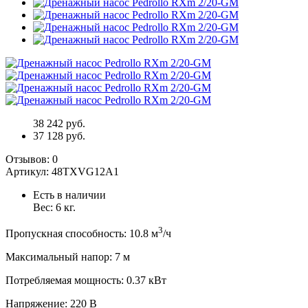
38 242 руб.
37 128 руб.
Отзывов:
0
Артикул:
48TXVG12A1
Есть в наличии
Вес:
6
кг.
3
Пропускная способность
:
10.8
м
/ч
Максимальный напор
:
7
м
Потребляемая мощность
:
0.37
кВт
Напряжение
:
220 В