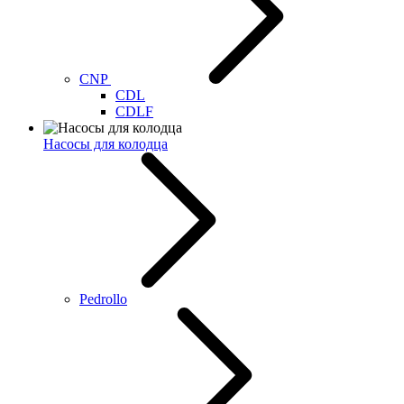
CNP
CDL
CDLF
Насосы для колодца
Pedrollo