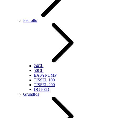
Pedrollo
24CL
50CL
EASYPUMP
TISSEL 100
TISSEL 200
DG PED
Grundfos