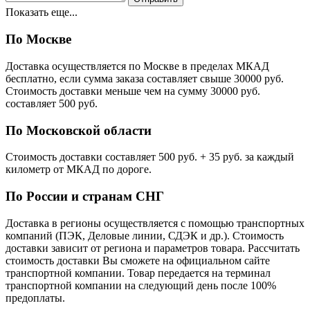
Показать еще...
По Москве
Доставка осуществляется по Москве в пределах МКАД
бесплатно, если сумма заказа составляет свыше 30000 руб.
Стоимость доставки меньше чем на сумму 30000 руб.
cоставляет 500 руб.
По Московской области
Стоимость доставки cоставляет 500 руб. + 35 руб. за каждый
километр от МКАД по дороге.
По России и странам СНГ
Доставка в регионы осуществляется с помощью транспортных
компаний (ПЭК, Деловые линии, СДЭК и др.). Стоимость
доставки зависит от региона и параметров товара. Рассчитать
стоимость доставки Вы сможете на официальном сайте
транспортной компании. Товар передается на терминал
транспортной компании на следующий день после 100%
предоплаты.