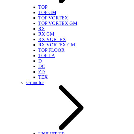
TOP
TOP GM
TOP VORTEX
TOP VORTEX GM
RX
RX GM
RX VORTEX
RX VORTEX GM
TOP FLOOR
TOP LA
D
DC
ZD
TEX
Grundfos
UNILIFT KP