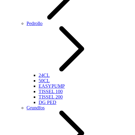
Pedrollo
24CL
50CL
EASYPUMP
TISSEL 100
TISSEL 200
DG PED
Grundfos