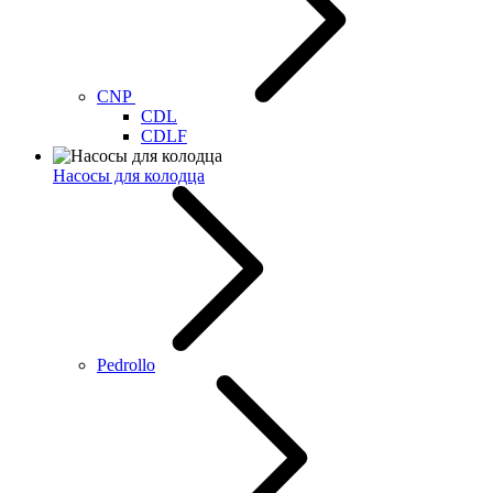
CNP
CDL
CDLF
Насосы для колодца
Pedrollo