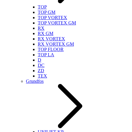
TOP
TOP GM
TOP VORTEX
TOP VORTEX GM
RX
RX GM
RX VORTEX
RX VORTEX GM
TOP FLOOR
TOP LA
D
DC
ZD
TEX
Grundfos
UNILIFT KP