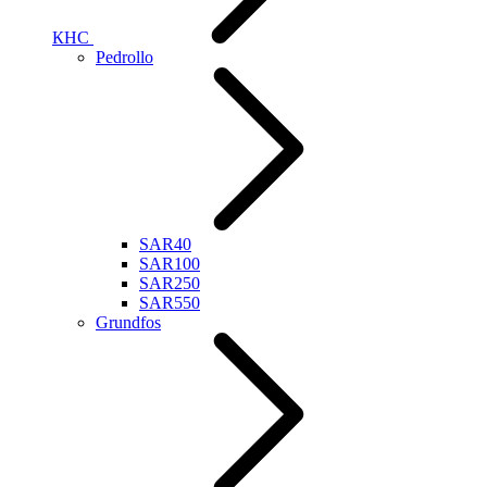
КНС
Pedrollo
SAR40
SAR100
SAR250
SAR550
Grundfos