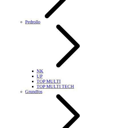
Pedrollo
NK
UP
TOP MULTI
TOP MULTI TECH
Grundfos