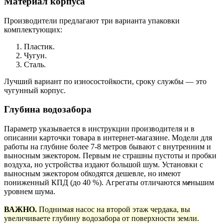
Материал корпуса
Производители предлагают три варианта упаковки
комплектующих:
Пластик.
Чугун.
Сталь.
Лучший вариант по износостойкости, сроку службы — это
чугунный корпус.
Глубина водозабора
Параметр указывается в инструкции производителя и в
описании карточки товара в интернет-магазине. Модели для
работы на глубине более 7-8 метров бывают с внутренним и
выносным эжектором. Первым не страшны пустоты и пробки
воздуха, но устройства издают большой шум. Установки с
выносным эжектором обходятся дешевле, но имеют
пониженный КПД (до 40 %). Агрегаты отличаются м
е
ньшим
уровнем шума.
ВАЖНО.
Поднимая насос на второй этаж чердака, вы
увеличиваете глубину водозабора от поверхности земли.