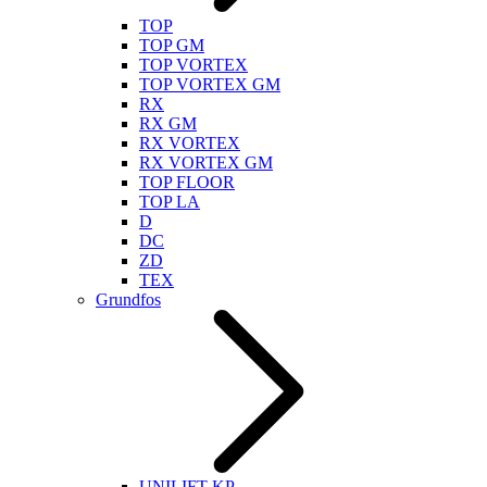
TOP
TOP GM
TOP VORTEX
TOP VORTEX GM
RX
RX GM
RX VORTEX
RX VORTEX GM
TOP FLOOR
TOP LA
D
DC
ZD
TEX
Grundfos
UNILIFT KP