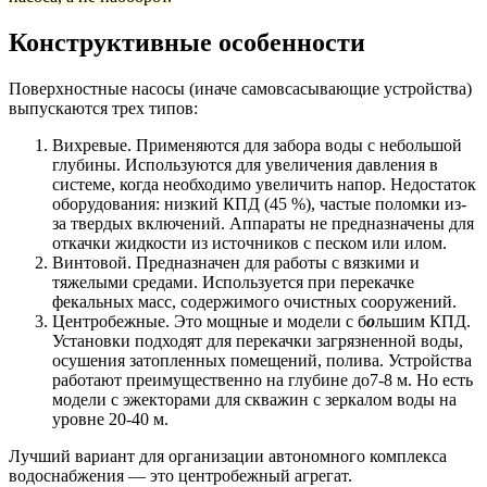
Конструктивные особенности
Поверхностные насосы (иначе самовсасывающие устройства)
выпускаются трех типов:
Вихревые. Применяются для забора воды с небольшой
глубины. Используются для увеличения давления в
системе, когда необходимо увеличить напор. Недостаток
оборудования: низкий КПД (45 %), частые поломки из-
за твердых включений. Аппараты не предназначены для
откачки жидкости из источников с песком или илом.
Винтовой. Предназначен для работы с вязкими и
тяжелыми средами. Используется при перекачке
фекальных масс, содержимого очистных сооружений.
Центробежные. Это мощные и модели с б
о
льшим КПД.
Установки подходят для перекачки загрязненной воды,
осушения затопленных помещений, полива. Устройства
работают преимущественно на глубине до7-8 м. Но есть
модели с эжекторами для скважин с зеркалом воды на
уровне 20-40 м.
Лучший вариант для организации автономного комплекса
водоснабжения — это центробежный агрегат.