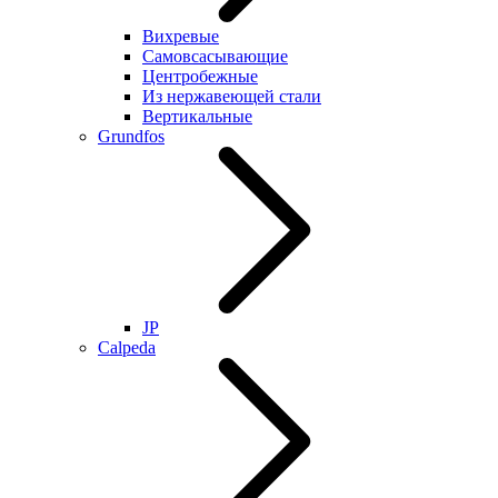
Вихревые
Самовсасывающие
Центробежные
Из нержавеющей стали
Вертикальные
Grundfos
JP
Calpeda