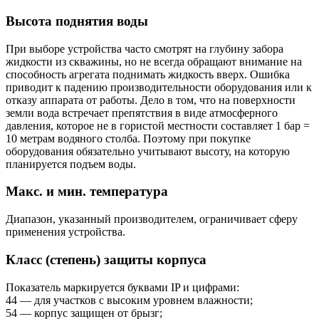
Высота поднятия воды
При выборе устройства часто смотрят на глубину забора
жидкости из скважины, но не всегда обращают внимание на
способность агрегата поднимать жидкость вверх. Ошибка
приводит к падению производительности оборудования или к
отказу аппарата от работы. Дело в том, что на поверхности
земли вода встречает препятствия в виде атмосферного
давления, которое не в гористой местности составляет 1 бар =
10 метрам водяного столба. Поэтому при покупке
оборудования обязательно учитывают высоту, на которую
планируется подъем воды.
Макс. и мин. температура
Диапазон, указанный производителем, ограничивает сферу
применения устройства.
Класс (степень) защиты корпуса
Показатель маркируется буквами IP и цифрами:
44 — для участков с высоким уровнем влажности;
54 — корпус защищен от брызг;