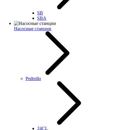
SB
SBA
Насосные станции
Pedrollo
24CL