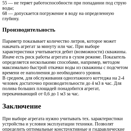
55 — не теряет работоспособности при попадании под струю
воды;
68 — допускается погружение в воду на определенную
глубину.
Производительность
Параметр показывает количество литров, которое может
накачать агрегат за минуту или час. При выборе
характеристики учитывается дебит (возможности) скважины.
Иначе есть риск работы агрегата в сухом режиме. Показатель
определяется несколькими способами, например, методом
максимально быстрой откачки воды из скважины с подсчетом
времени ее наполнения до необходимого уровня.
В среднем, для обслуживания одноэтажного коттеджа на 2-4
человек достаточно производительности до 4 м3 в час. Для
полива больших площадей понадобится агрегат,
перекачивающий от 0,6 до 1 м3 за час.
Заключение
При выборе агрегата нужно учитывать тех. характеристики
устройства и условия эксплуатации техники. Позволят
определить оптимальные конструктивные и гидравлические