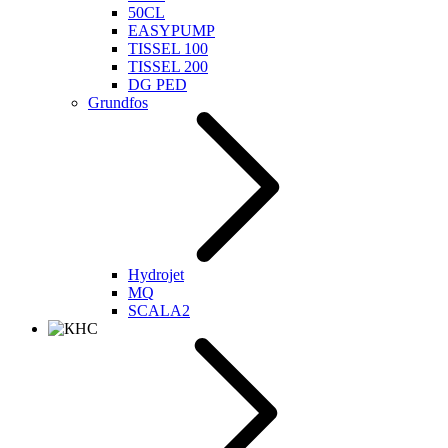
50CL
EASYPUMP
TISSEL 100
TISSEL 200
DG PED
Grundfos
Hydrojet
MQ
SCALA2